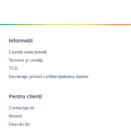
Informații
Casetă redacțională
Termeni şi condiţii
TCG
Declaraţie privind confidenţialitatea datelor
Pentru cliențí
Contactaţi-ne
Mostre
Descărcări