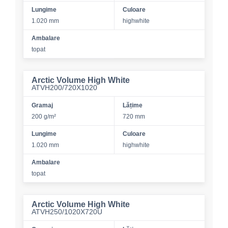
Lungime
Culoare
1.020 mm
highwhite
Ambalare
topat
Arctic Volume High White
ATVH200/720X1020
Gramaj
Lățime
200 g/m²
720 mm
Lungime
Culoare
1.020 mm
highwhite
Ambalare
topat
Arctic Volume High White
ATVH250/1020X720U