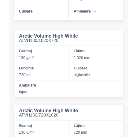
Culoare
Ambalare
Arctic Volume High White
ATVH130/1020X720
Gramaj
Lățime
130 g/m²
1.020 mm
Lungime
Culoare
720 mm
highwhite
Ambalare
topat
Arctic Volume High White
ATVH130/720X1020
Gramaj
Lățime
130 g/m²
720 mm