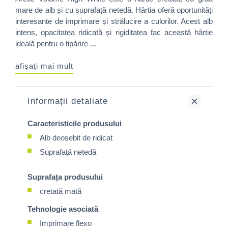
mare de alb și cu suprafață netedă. Hârtia oferă oportunități
interesante de imprimare și strălucire a culorilor. Acest alb
intens, opacitatea ridicată și rigiditatea fac această hârtie
ideală pentru o tipărire ...
afișați mai mult
Informații detaliate
Caracteristicile produsului
Alb deosebit de ridicat
Suprafață netedă
Suprafața produsului
cretată mată
Tehnologie asociată
Imprimare flexo