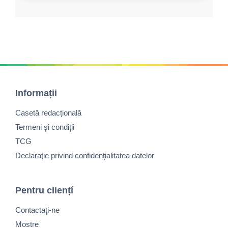
Informații
Casetă redacțională
Termeni şi condiţii
TCG
Declaraţie privind confidenţialitatea datelor
Pentru cliențí
Contactaţi-ne
Mostre