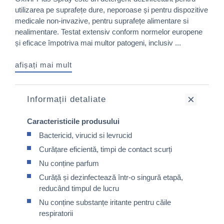
utilizarea pe suprafețe dure, neporoase și pentru dispozitive
medicale non-invazive, pentru suprafețe alimentare si
nealimentare. Testat extensiv conform normelor europene
și eficace împotriva mai multor patogeni, inclusiv ...
afișați mai mult
Informații detaliate
Caracteristicile produsului
Bactericid, virucid si levrucid
Curățare eficientă, timpi de contact scurți
Nu conține parfum
Curăță și dezinfectează într-o singură etapă,
reducând timpul de lucru
Nu conține substanțe iritante pentru căile
respiratorii