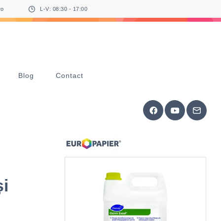
ro
L-V: 08:30 - 17:00
Blog
Contact
și