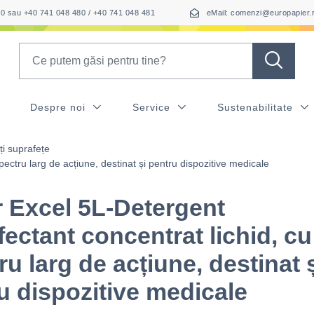
050 sau +40 741 048 480 / +40 741 048 481
eMail: comenzi@europapier.
Search
Despre noi
Service
Sustenabilitate
ți suprafețe
pectru larg de acțiune, destinat și pentru dispozitive medicale
r Excel 5L-Detergent
fectant concentrat lichid, cu
ru larg de acțiune, destinat 
u dispozitive medicale