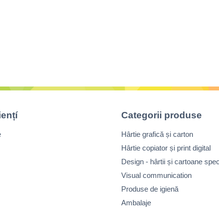
iențí
Categorii produse
e
Hârtie grafică și carton
Hârtie copiator și print digital
Design - hârtii și cartoane spec
Visual communication
Produse de igienă
Ambalaje