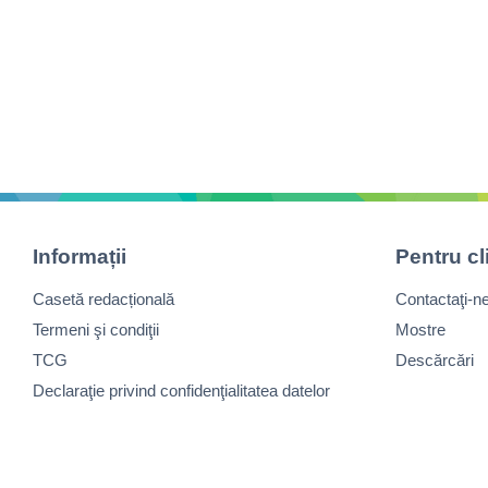
Informații
Pentru cl
Casetă redacțională
Contactaţi-n
Termeni şi condiţii
Mostre
TCG
Descărcări
Declaraţie privind confidenţialitatea datelor