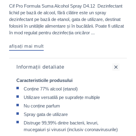
Cif Pro Formula Suma Alcohol Spray D4.12 Dezinfectant
lichid pe bază de alcool, fără clătire este un spray
dezinfectant pe bază de etanol, gata de utilizare, destinat
folosirii în unitățile alimentare și în bucătării. Poate fi utilizat
în mod regulat pentru dezinfecția oricăror ...
afișați mai mult
Informații detaliate
Caracteristicile produsului
Conține 77% alcool (etanol)
Utilizare versatilă pe suprafețe multiple
Nu conține parfum
Spray gata de utilizare
Distruge 99,99% dintre bacterii, levuri,
mucegaiuri și virusuri (inclusiv coronavirusurile)