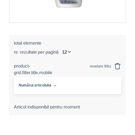
total elemente
nr. rezultate per pagină
product-
resetare filtru
grid.filter.title.mobile
Numărul articolului
Articol indisponibil pentru moment