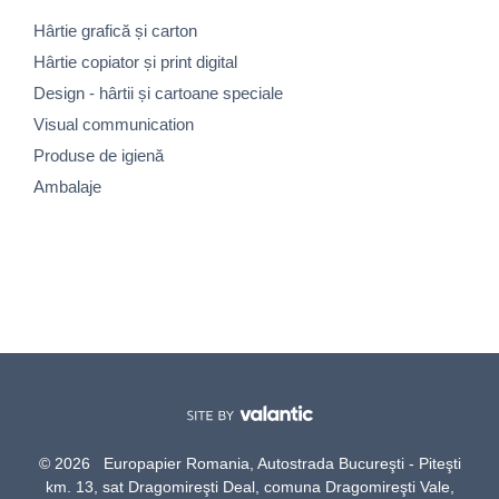
Hârtie grafică și carton
Hârtie copiator și print digital
Design - hârtii și cartoane speciale
Visual communication
Produse de igienă
Ambalaje
© 2026 Europapier Romania, Autostrada Bucureşti - Piteşti
km. 13, sat Dragomireşti Deal, comuna Dragomireşti Vale,