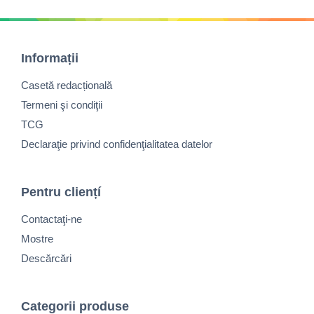
Informații
Casetă redacțională
Termeni şi condiţii
TCG
Declaraţie privind confidenţialitatea datelor
Pentru cliențí
Contactaţi-ne
Mostre
Descărcări
Categorii produse