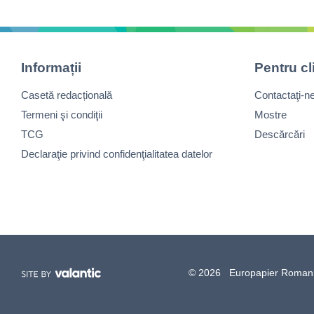
Informații
Pentru cl
Casetă redacțională
Contactaţi-n
Termeni şi condiţii
Mostre
TCG
Descărcări
Declaraţie privind confidenţialitatea datelor
© 2026 Europapier Romania, 