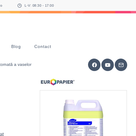
ro
L-V: 08:30 - 17:00
Blog
Contact
utomată a vaselor
at