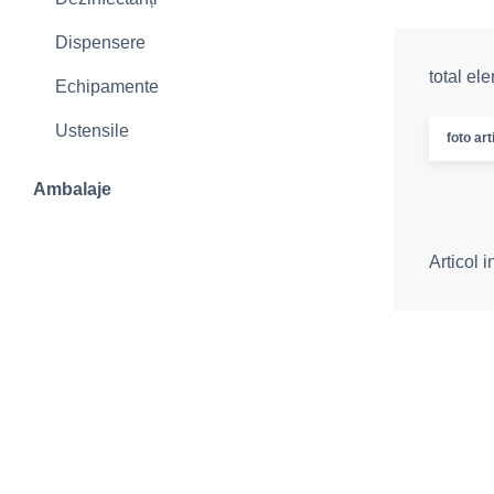
Dispensere
total el
Echipamente
Ustensile
foto art
Ambalaje
Articol 