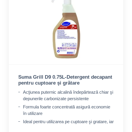
Suma Grill D9 0.75L-Detergent decapant
pentru cuptoare şi grătare
Acţiunea puternic alcalină îndepărtează chiar şi
depunerile carbonizate persistente
Formula foarte concentrată asigură economie
în utilizare
Ideal pentru utilizarea pe cuptoare şi gratare, iar
diluat pentru curăţarea friteuzelor