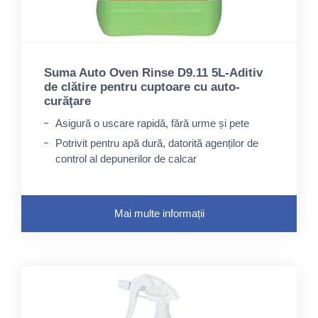
Suma Auto Oven Rinse D9.11 5L-Aditiv
de clătire pentru cuptoare cu auto-
curăţare
Asigură o uscare rapidă, fără urme și pete
Potrivit pentru apă dură, datorită agenților de
control al depunerilor de calcar
Mai multe informații