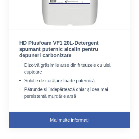
HD Plusfoam VF1 20L-Detergent
spumant puternic alcalin pentru
depuneri carbonizate
Dizolvă grăsimile arse din friteuzele cu ulei,
cuptoare
Soluție de curățare foarte puternică
Pătrunde și îndepărtează chiar și cea mai
persistentă murdărie arsă
Mai multe informații