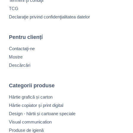
Termeni şi condiţii
TCG
Declaraţie privind confidenţialitatea datelor
Pentru cliențí
Contactaţi-ne
Mostre
Descărcări
Categorii produse
Hârtie grafică și carton
Hârtie copiator și print digital
Design - hârtii și cartoane speciale
Visual communication
Produse de igienă