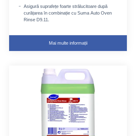
Asigură suprafețe foarte strălucitoare după
curățarea în combinație cu Suma Auto Oven
Rinse D9.11.
Mai multe informații