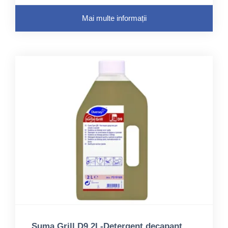
Mai multe informații
Suma Grill D9 2L-Detergent decapant