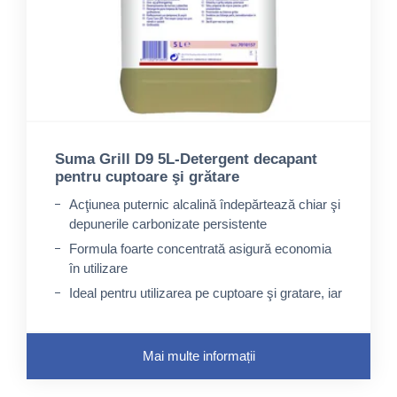
Suma Grill D9 5L-Detergent decapant
pentru cuptoare şi grătare
Acţiunea puternic alcalină îndepărtează chiar şi
depunerile carbonizate persistente
Formula foarte concentrată asigură economia
în utilizare
Ideal pentru utilizarea pe cuptoare şi gratare, iar
diluat pentru curăţarea friteuzelor
Mai multe informații