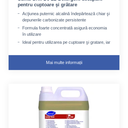
pentru cuptoare şi grătare
Acţiunea puternic alcalină îndepărtează chiar şi
depunerile carbonizate persistente
Formula foarte concentrată asigură economia
în utilizare
Ideal pentru utilizarea pe cuptoare şi gratare, iar
diluat pentru curăţarea friteuzelor
Mai multe informații