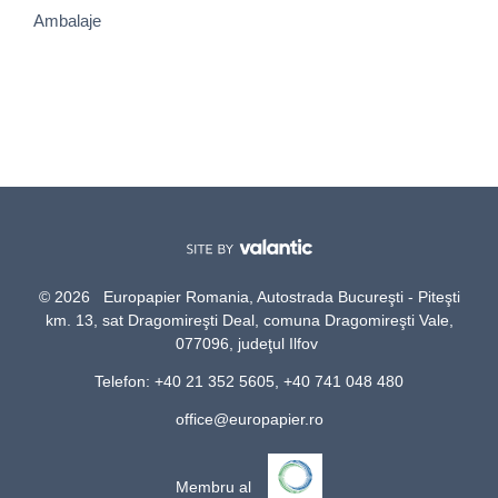
Ambalaje
© 2026 Europapier Romania, Autostrada Bucureşti - Piteşti
km. 13, sat Dragomireşti Deal, comuna Dragomireşti Vale,
077096, judeţul Ilfov
Telefon: +40 21 352 5605, +40 741 048 480
office@europapier.ro
Membru al