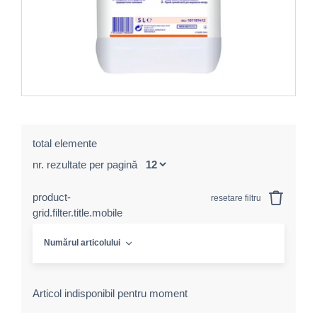
total elemente
nr. rezultate per pagină
product-
resetare filtru
grid.filter.title.mobile
Numărul articolului
Articol indisponibil pentru moment