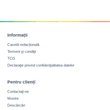
Informații
Casetă redacțională
Termeni şi condiţii
TCG
Declaraţie privind confidenţialitatea datelor
Pentru cliențí
Contactaţi-ne
Mostre
Descărcări