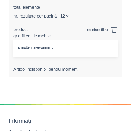
total elemente
nr. rezultate per pagină
product-
resetare filtru
grid.filter.title.mobile
Numărul articolului
Articol indisponibil pentru moment
Informații