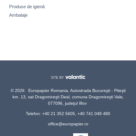
Produse de igienă
Ambalaje
© 2026 Europapier Romania, Autostrada Bucureşti - Piteşti
km. 13, sat Dragomireşti Deal, comuna Dragomireşti Vale,
077096, judeţul Ilfov
Telefon: +40 21 352 5605, +40 741 048 480
office@europapier.ro