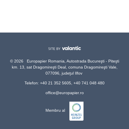
© 2026 Europapier Romania, Autostrada Bucureşti - Piteşti
km. 13, sat Dragomireşti Deal, comuna Dragomireşti Vale,
077096, judeţul Ilfov
Telefon: +40 21 352 5605, +40 741 048 480
office@europapier.ro
Membru al