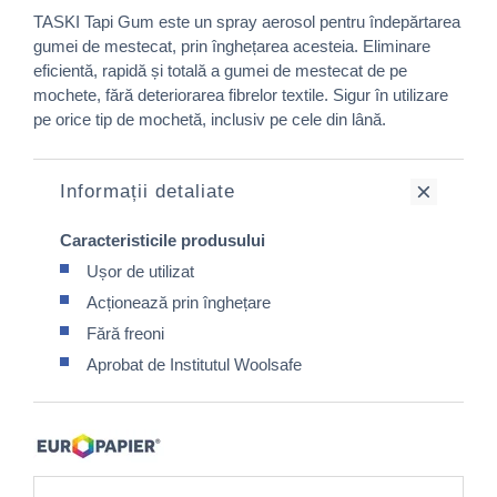
TASKI Tapi Gum este un spray aerosol pentru îndepărtarea
gumei de mestecat, prin înghețarea acesteia. Eliminare
eficientă, rapidă și totală a gumei de mestecat de pe
mochete, fără deteriorarea fibrelor textile. Sigur în utilizare
pe orice tip de mochetă, inclusiv pe cele din lână.
Informații detaliate
Caracteristicile produsului
Ușor de utilizat
Acționează prin înghețare
Fără freoni
Aprobat de Institutul Woolsafe