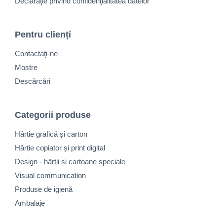
Declaraţie privind confidenţialitatea datelor
Pentru cliențí
Contactaţi-ne
Mostre
Descărcări
Categorii produse
Hârtie grafică și carton
Hârtie copiator și print digital
Design - hârtii și cartoane speciale
Visual communication
Produse de igienă
Ambalaje