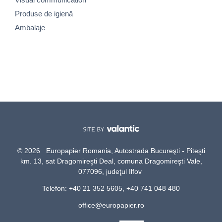
Produse de igienă
Ambalaje
© 2026 Europapier Romania, Autostrada Bucureşti - Piteşti
km. 13, sat Dragomireşti Deal, comuna Dragomireşti Vale,
077096, judeţul Ilfov
Telefon: +40 21 352 5605, +40 741 048 480
office@europapier.ro