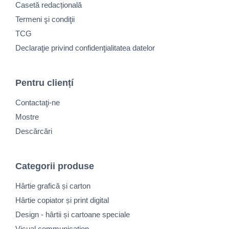
Casetă redacțională
Termeni şi condiţii
TCG
Declaraţie privind confidenţialitatea datelor
Pentru cliențí
Contactaţi-ne
Mostre
Descărcări
Categorii produse
Hârtie grafică și carton
Hârtie copiator și print digital
Design - hârtii și cartoane speciale
Visual communication