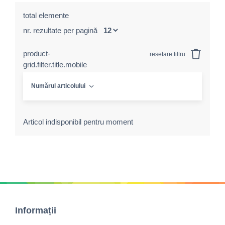
total elemente
nr. rezultate per pagină
product-
resetare filtru
grid.filter.title.mobile
Numărul articolului
Articol indisponibil pentru moment
Informații