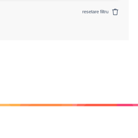
resetare filtru