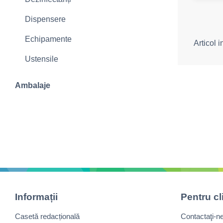
Dispensere
Echipamente
Articol 
Ustensile
Ambalaje
Informații
Pentru cl
Casetă redacțională
Contactaţi-n