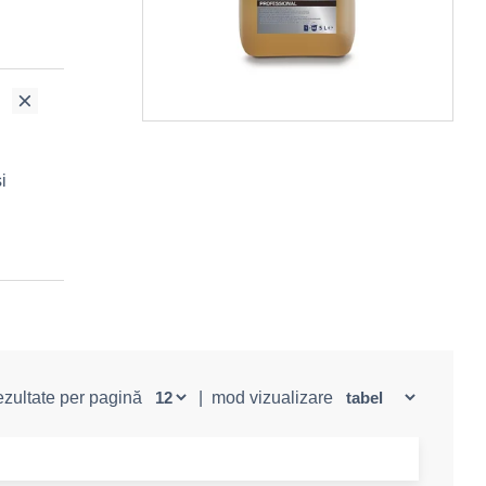
i
rezultate per pagină
|
mod vizualizare