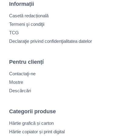
Informații
Casetă redacțională
Termeni şi condiţii
TCG
Declaraţie privind confidenţialitatea datelor
Pentru cliențí
Contactaţi-ne
Mostre
Descărcări
Categorii produse
Hârtie grafică și carton
Hârtie copiator și print digital