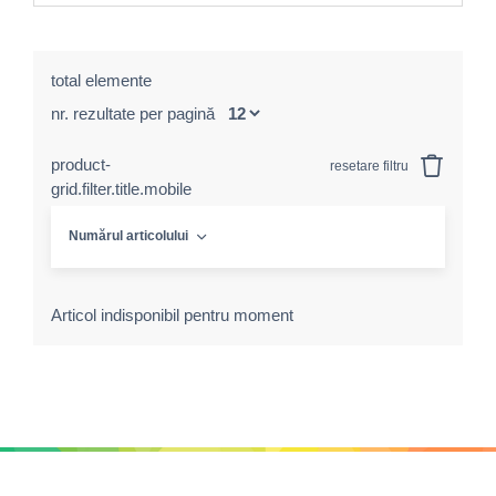
total elemente
nr. rezultate per pagină
product-
resetare filtru
grid.filter.title.mobile
Numărul articolului
Articol indisponibil pentru moment