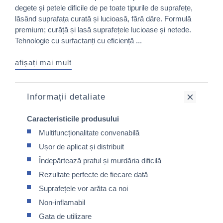
degete și petele dificile de pe toate tipurile de suprafețe,
lăsând suprafața curată și lucioasă, fără dâre. Formulă
premium; curăță și lasă suprafețele lucioase și netede.
Tehnologie cu surfactanți cu eficiență ...
afișați mai mult
Informații detaliate
Caracteristicile produsului
Multifuncționalitate convenabilă
Ușor de aplicat și distribuit
Îndepărtează praful și murdăria dificilă
Rezultate perfecte de fiecare dată
Suprafețele vor arăta ca noi
Non-inflamabil
Gata de utilizare