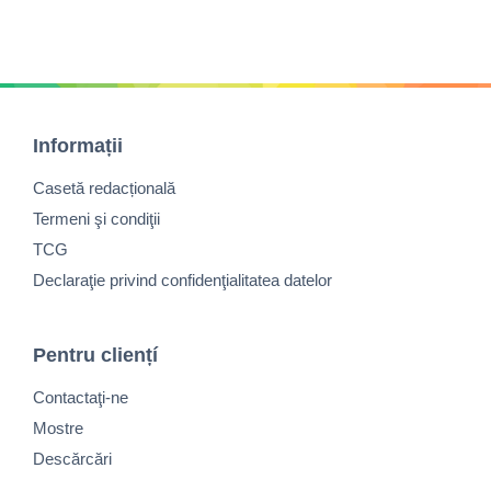
Informații
Casetă redacțională
Termeni şi condiţii
TCG
Declaraţie privind confidenţialitatea datelor
Pentru cliențí
Contactaţi-ne
Mostre
Descărcări