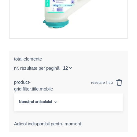
total elemente
nr. rezultate per pagină
product-
resetare filtru
grid.filter.title.mobile
Numărul articolului
Articol indisponibil pentru moment