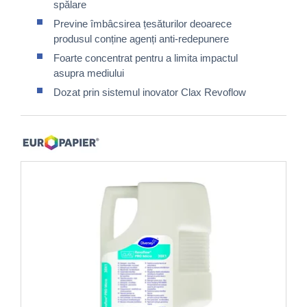
spălare
Previne îmbâcsirea țesăturilor deoarece
produsul conține agenți anti-redepunere
Foarte concentrat pentru a limita impactul
asupra mediului
Dozat prin sistemul inovator Clax Revoflow