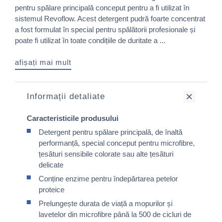
pentru spălare principală conceput pentru a fi utilizat în
sistemul Revoflow. Acest detergent pudră foarte concentrat
a fost formulat în special pentru spălătorii profesionale și
poate fi utilizat în toate condițiile de duritate a ...
afișați mai mult
Informații detaliate
Caracteristicile produsului
Detergent pentru spălare principală, de înaltă
performanță, special conceput pentru microfibre,
țesături sensibile colorate sau alte țesături
delicate
Conține enzime pentru îndepărtarea petelor
proteice
Prelungește durata de viață a mopurilor și
lavetelor din microfibre până la 500 de cicluri de