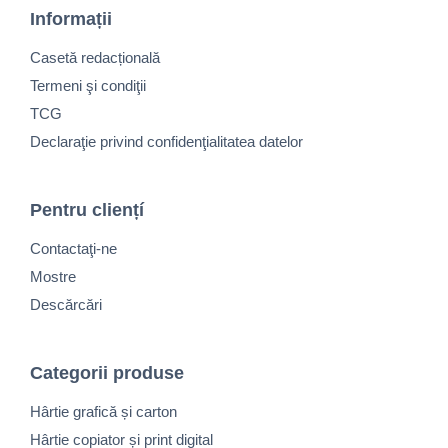
Informații
Casetă redacțională
Termeni şi condiţii
TCG
Declaraţie privind confidenţialitatea datelor
Pentru cliențí
Contactaţi-ne
Mostre
Descărcări
Categorii produse
Hârtie grafică și carton
Hârtie copiator și print digital