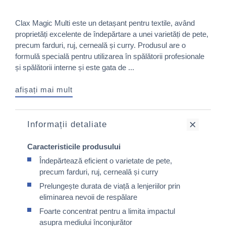
Clax Magic Multi este un detașant pentru textile, având
proprietăți excelente de îndepărtare a unei varietăți de pete,
precum farduri, ruj, cerneală și curry. Produsul are o
formulă specială pentru utilizarea în spălătorii profesionale
și spălătorii interne și este gata de ...
afișați mai mult
Informații detaliate
Caracteristicile produsului
Îndepărtează eficient o varietate de pete,
precum farduri, ruj, cerneală și curry
Prelungește durata de viață a lenjeriilor prin
eliminarea nevoii de respălare
Foarte concentrat pentru a limita impactul
asupra mediului înconjurător