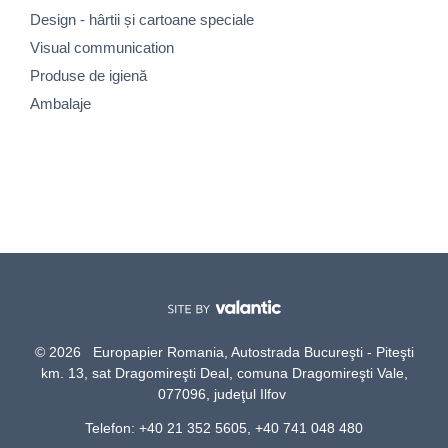
Design - hârtii și cartoane speciale
Visual communication
Produse de igienă
Ambalaje
© 2026 Europapier Romania, Autostrada Bucureşti - Piteşti
km. 13, sat Dragomireşti Deal, comuna Dragomireşti Vale,
077096, judeţul Ilfov
Telefon: +40 21 352 5605, +40 741 048 480