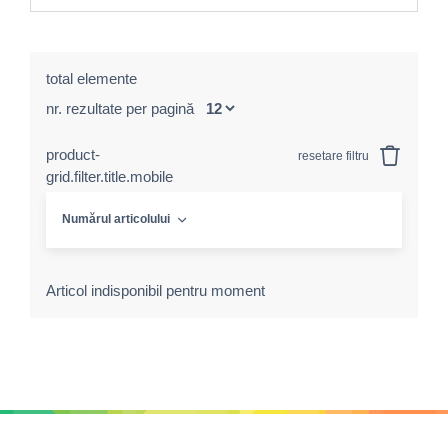
total elemente
nr. rezultate per pagină
product-
resetare filtru
grid.filter.title.mobile
Numărul articolului
Articol indisponibil pentru moment