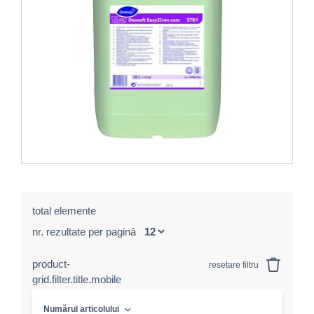
total elemente
nr. rezultate per pagină
product-
resetare filtru
grid.filter.title.mobile
Numărul articolului