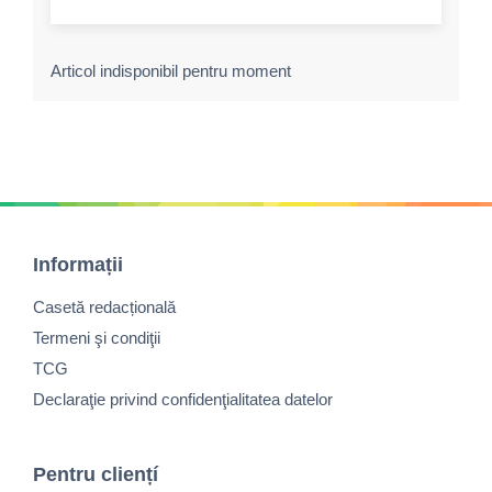
Articol indisponibil pentru moment
Informații
Casetă redacțională
Termeni şi condiţii
TCG
Declaraţie privind confidenţialitatea datelor
Pentru cliențí