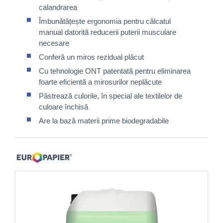
calandrarea
Îmbunătățește ergonomia pentru călcatul
manual datorită reducerii puterii musculare
necesare
Conferă un miros rezidual plăcut
Cu tehnologie ONT patentată pentru eliminarea
foarte eficientă a mirosurilor neplăcute
Păstrează culorile, în special ale textilelor de
culoare închisă
Are la bază materii prime biodegradabile