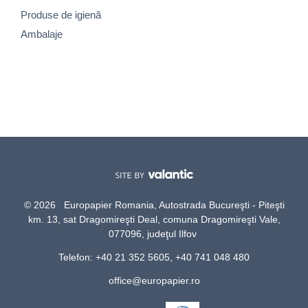
Produse de igienă
Ambalaje
© 2026 Europapier Romania, Autostrada Bucureşti - Piteşti
km. 13, sat Dragomireşti Deal, comuna Dragomireşti Vale,
077096, judeţul Ilfov
Telefon: +40 21 352 5605, +40 741 048 480
office@europapier.ro