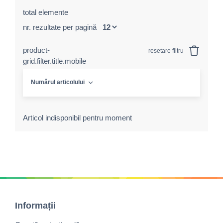
total elemente
nr. rezultate per pagină
product-
resetare filtru
grid.filter.title.mobile
Numărul articolului
Articol indisponibil pentru moment
Informații