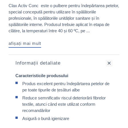
Clax Activ Conc este o pulbere pentru îndepărtarea petelor,
special concepută pentru utilizare în spălătoriile
profesionale, în spălătoriile unităților sanitare și în
spălătoriile interne. Produsul trebuie aplicat în etapa de
clătire, la temperaturi între 40 și 60 ºC, pe ...
afișați mai mult
Informații detaliate
Caracteristicile produsului
Produs excelent pentru îndepărtarea petelor de
pe toate tipurile de țesături albe
Reduce semnificativ riscul deteriorării fibrelor
textile, atunci când este utilizat conform
recomandărilor
Asigură o bună igienizare