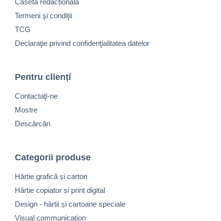
Casetă redacțională
Termeni şi condiţii
TCG
Declaraţie privind confidenţialitatea datelor
Pentru cliențí
Contactaţi-ne
Mostre
Descărcări
Categorii produse
Hârtie grafică și carton
Hârtie copiator și print digital
Design - hârtii și cartoane speciale
Visual communication