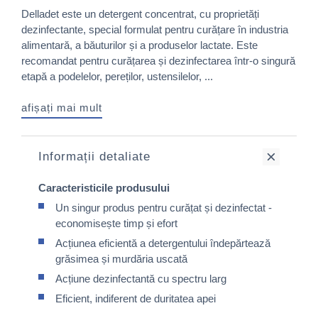
Delladet este un detergent concentrat, cu proprietăți
dezinfectante, special formulat pentru curățare în industria
alimentară, a băuturilor și a produselor lactate. Este
recomandat pentru curățarea și dezinfectarea într-o singură
etapă a podelelor, pereților, ustensilelor, ...
afișați mai mult
Informații detaliate
Caracteristicile produsului
Un singur produs pentru curățat și dezinfectat -
economisește timp și efort
Acțiunea eficientă a detergentului îndepărtează
grăsimea și murdăria uscată
Acțiune dezinfectantă cu spectru larg
Eficient, indiferent de duritatea apei