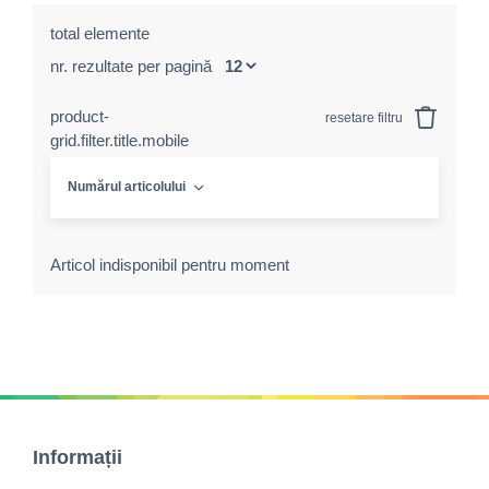
total elemente
nr. rezultate per pagină
product-
resetare filtru
grid.filter.title.mobile
Numărul articolului
Articol indisponibil pentru moment
Informații