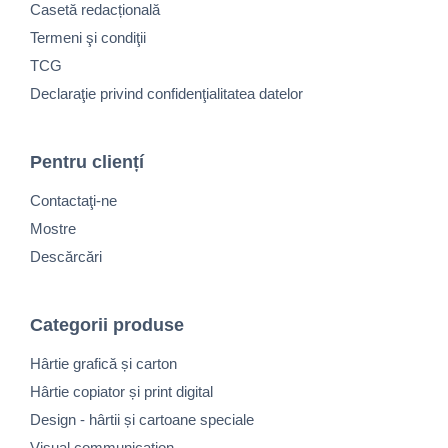
Casetă redacțională
Termeni şi condiţii
TCG
Declaraţie privind confidenţialitatea datelor
Pentru cliențí
Contactaţi-ne
Mostre
Descărcări
Categorii produse
Hârtie grafică și carton
Hârtie copiator și print digital
Design - hârtii și cartoane speciale
Visual communication