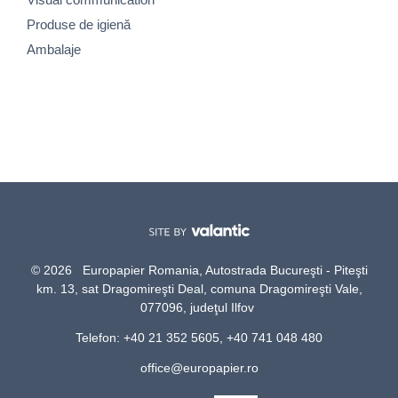
Produse de igienă
Ambalaje
© 2026 Europapier Romania, Autostrada Bucureşti - Piteşti
km. 13, sat Dragomireşti Deal, comuna Dragomireşti Vale,
077096, judeţul Ilfov
Telefon: +40 21 352 5605, +40 741 048 480
office@europapier.ro