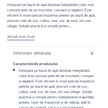
Detașant pe bază de apă destinat îndepărtării celor mai
comune pete de pe mochete, covoare și tapițerii. Este
eficient în mod special împotriva petelor pe bază de apă,
precum cele de suc, cafea, ceai, suc de roșii, vin sau
sânge. Soluție practică și simplă pentru ...
afișați mai mult
Informații detaliate
Caracteristicile produsului
Detașant pe bază de apă destinat îndepărtării
celor mai comune pete de pe mochete, covoare
și tapițerii. Este eficient în mod special împotriva
petelor pe bază de apă, precum cele de suc,
cafea, ceai, suc de roșii, vin sau sânge. Soluție
practică și simplă pentru îndepărtarea majorității
petelor. Ușor de manevrat și de utilizat, atât în
cazuri de urgență, cât și ca pre-tratament.