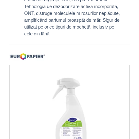
Tehnologia de dezodorizare activă încorporată,
ONT, distruge moleculele mirosurilor neplăcute,
amplificând parfumul proaspăt de măr. Sigur de
utilizat pe orice tipuri de mochetă, inclusiv pe
cele din lână.