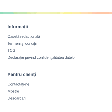
Informații
Casetă redacțională
Termeni şi condiţii
TCG
Declaraţie privind confidenţialitatea datelor
Pentru cliențí
Contactaţi-ne
Mostre
Descărcări