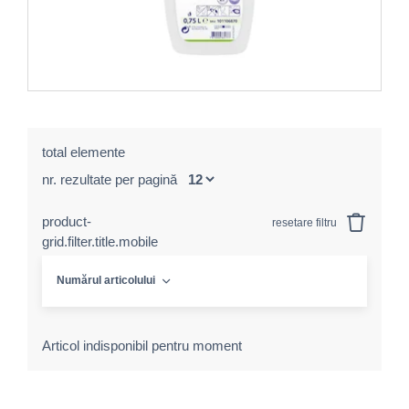
total elemente
nr. rezultate per pagină
product-
resetare filtru
grid.filter.title.mobile
Numărul articolului
Articol indisponibil pentru moment