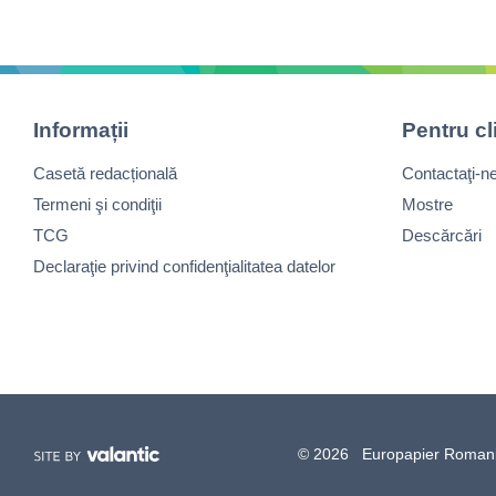
Informații
Pentru cl
Casetă redacțională
Contactaţi-n
Termeni şi condiţii
Mostre
TCG
Descărcări
Declaraţie privind confidenţialitatea datelor
© 2026 Europapier Romania, 