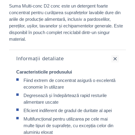
Suma Multi-conc D2 conc este un detergent foarte
concentrat pentru curățarea suprafețelor lavabile dure din
ariile de producție alimentară, inclusiv a pardoselilor,
pereților, ușilor, tavanelor și echipamentelor generale. Este
disponibil în pouch complet reciclabil dintr-un singur
material.
Informații detaliate
Caracteristicile produsului
Fiind extrem de concentrat asigură o excelentă
economie în utilizare
Degresează și îndepărtează rapid resturile
alimentare uscate
Eficient indiferent de gradul de duritate al apei
Multifuncțional pentru utilizarea pe cele mai
multe tipuri de suprafețe, cu excepția celor din
aluminiu eloxat