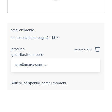
total elemente
nr. rezultate per pagină
product-
resetare filtru
grid.filter.title.mobile
Numărul articolului
Articol indisponibil pentru moment