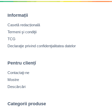
Informații
Casetă redacțională
Termeni şi condiţii
TCG
Declaraţie privind confidenţialitatea datelor
Pentru cliențí
Contactaţi-ne
Mostre
Descărcări
Categorii produse