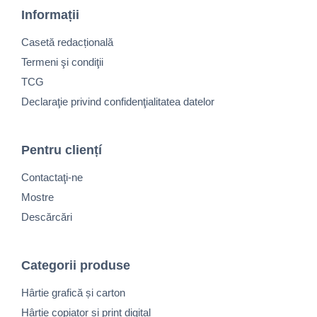
Informații
Casetă redacțională
Termeni şi condiţii
TCG
Declaraţie privind confidenţialitatea datelor
Pentru cliențí
Contactaţi-ne
Mostre
Descărcări
Categorii produse
Hârtie grafică și carton
Hârtie copiator și print digital