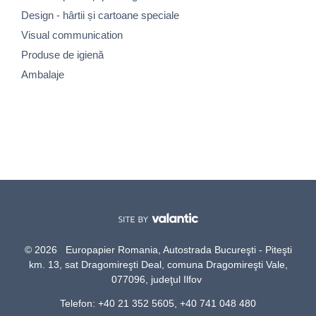
Design - hârtii și cartoane speciale
Visual communication
Produse de igienă
Ambalaje
© 2026 Europapier Romania, Autostrada Bucureşti - Piteşti
km. 13, sat Dragomireşti Deal, comuna Dragomireşti Vale,
077096, judeţul Ilfov
Telefon: +40 21 352 5605, +40 741 048 480