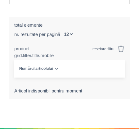
total elemente
nr. rezultate per pagină
product-
resetare filtru
grid.filter.title.mobile
Numărul articolului
Articol indisponibil pentru moment