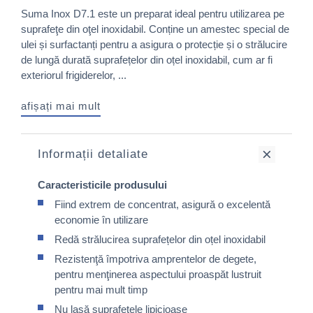
Suma Inox D7.1 este un preparat ideal pentru utilizarea pe
suprafeţe din oţel inoxidabil. Conține un amestec special de
ulei și surfactanți pentru a asigura o protecție și o strălucire
de lungă durată suprafețelor din oțel inoxidabil, cum ar fi
exteriorul frigiderelor, ...
afișați mai mult
Informații detaliate
Caracteristicile produsului
Fiind extrem de concentrat, asigură o excelentă
economie în utilizare
Redă strălucirea suprafețelor din oțel inoxidabil
Rezistenţă împotriva amprentelor de degete,
pentru menţinerea aspectului proaspăt lustruit
pentru mai mult timp
Nu lasă suprafeţele lipicioase