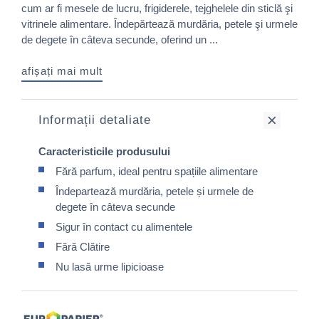
cum ar fi mesele de lucru, frigiderele, tejghelele din sticlă şi
vitrinele alimentare. Îndepărtează murdăria, petele şi urmele
de degete în câteva secunde, oferind un ...
afișați mai mult
Informații detaliate
Caracteristicile produsului
Fără parfum, ideal pentru spațiile alimentare
Îndepartează murdăria, petele și urmele de
degete în câteva secunde
Sigur în contact cu alimentele
Fără Clătire
Nu lasă urme lipicioase