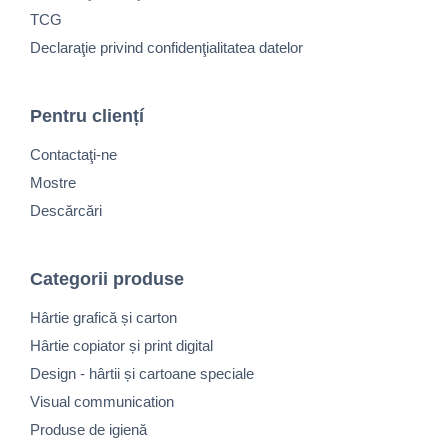
TCG
Declaraţie privind confidenţialitatea datelor
Pentru cliențí
Contactaţi-ne
Mostre
Descărcări
Categorii produse
Hârtie grafică și carton
Hârtie copiator și print digital
Design - hârtii și cartoane speciale
Visual communication
Produse de igienă