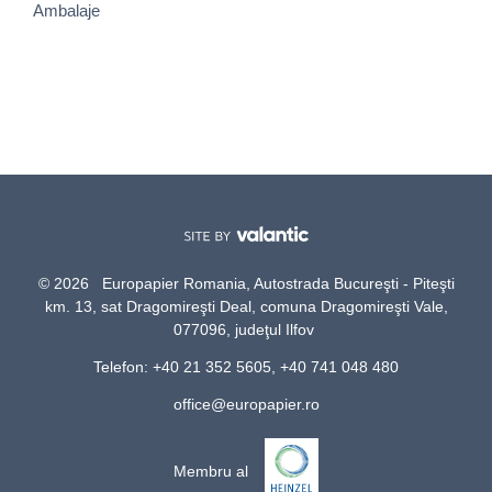
Ambalaje
© 2026 Europapier Romania, Autostrada Bucureşti - Piteşti
km. 13, sat Dragomireşti Deal, comuna Dragomireşti Vale,
077096, judeţul Ilfov
Telefon: +40 21 352 5605, +40 741 048 480
office@europapier.ro
Membru al