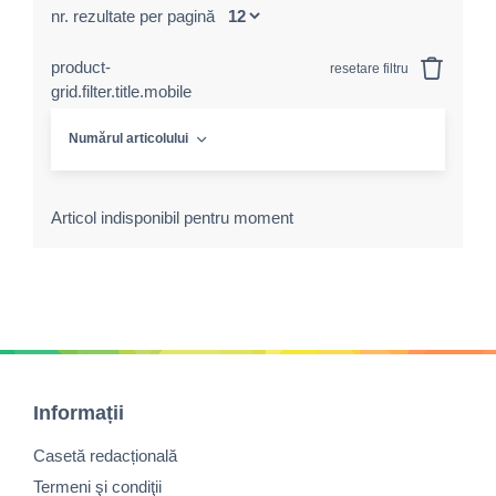
nr. rezultate per pagină
product-
resetare filtru
grid.filter.title.mobile
Numărul articolului
Articol indisponibil pentru moment
Informații
Casetă redacțională
Termeni şi condiţii