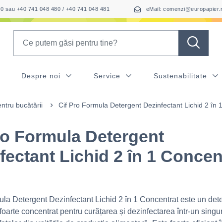
050 sau +40 741 048 480 / +40 741 048 481
eMail: comenzi@europapier.
Search
Despre noi
Service
Sustenabilitate
ntru bucătării
Cif Pro Formula Detergent Dezinfectant Lichid 2 în 
ro Formula Detergent
fectant Lichid 2 în 1 Concen
ula Detergent Dezinfectant Lichid 2 în 1 Concentrat este un det
foarte concentrat pentru curățarea și dezinfectarea într-un singu