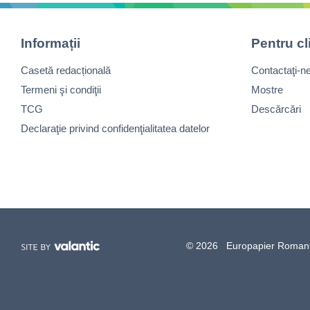
Informații
Pentru cl
Casetă redacțională
Contactaţi-n
Termeni şi condiţii
Mostre
TCG
Descărcări
Declaraţie privind confidenţialitatea datelor
© 2026 Europapier Romania, 