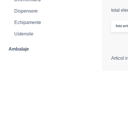
total el
Dispensere
Echipamente
foto art
Ustensile
Ambalaje
Articol 