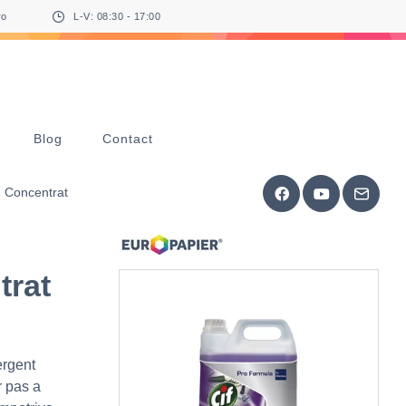
ro
L-V: 08:30 - 17:00
Blog
Contact
1 Concentrat
trat
ergent
r pas a