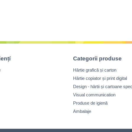
iențí
Categorii produse
e
Hârtie grafică și carton
Hârtie copiator și print digital
Design - hârtii și cartoane spec
Visual communication
Produse de igienă
Ambalaje