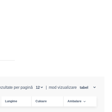
rezultate per pagină
|
mod vizualizare
Lungime
Culoare
Ambalare