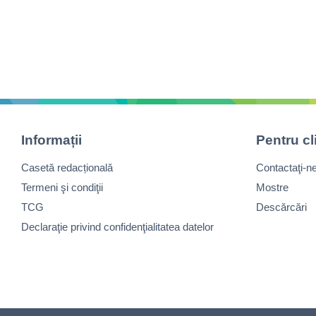
Informații
Pentru cl
Casetă redacțională
Contactaţi-n
Termeni şi condiţii
Mostre
TCG
Descărcări
Declaraţie privind confidenţialitatea datelor