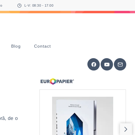
ro
L-V: 08:30 - 17:00
Blog
Contact
pră, de o