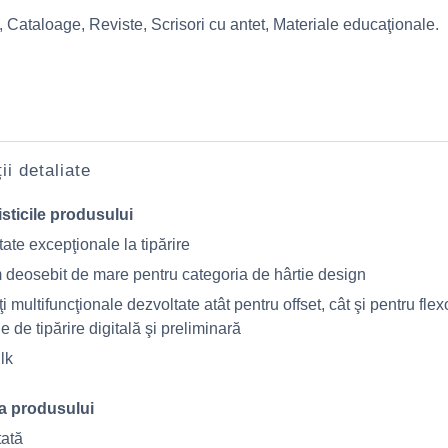
, Cataloage, Reviste, Scrisori cu antet, Materiale educaţionale.
ii detaliate
sticile produsului
ate excepţionale la tipărire
 deosebit de mare pentru categoria de hârtie design
ţi multifuncţionale dezvoltate atât pentru offset, cât şi pentru flex
 de tipărire digitală şi preliminară
lk
a produsului
tată