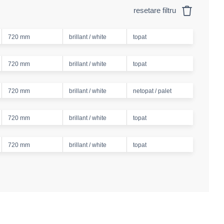
resetare filtru
720 mm
brillant / white
topat
720 mm
brillant / white
topat
720 mm
brillant / white
netopat / palet
720 mm
brillant / white
topat
720 mm
brillant / white
topat