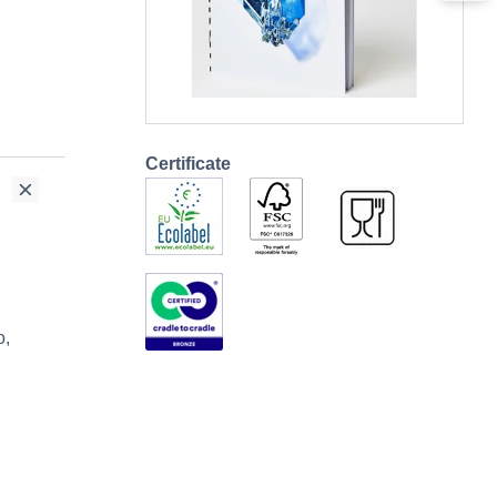
Certificate
o,