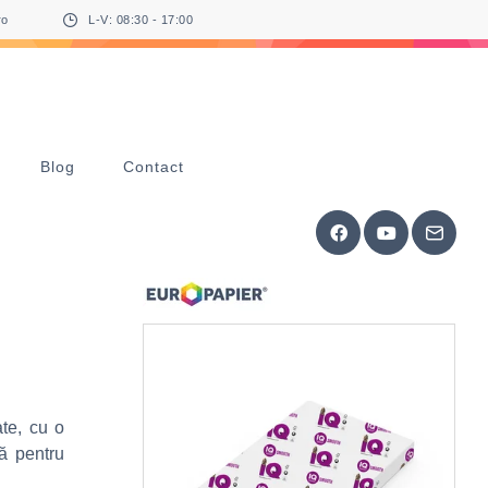
ro
L-V: 08:30 - 17:00
Blog
Contact
ate, cu o
ă pentru