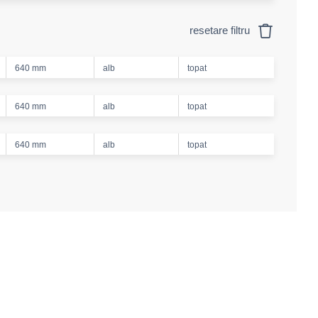
resetare filtru
640 mm
alb
topat
640 mm
alb
topat
640 mm
alb
topat