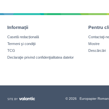
Informații
Pentru cl
Casetă redacțională
Contactaţi-n
Termeni şi condiţii
Mostre
TCG
Descărcări
Declaraţie privind confidenţialitatea datelor
© 2026 Europapier Romania, 