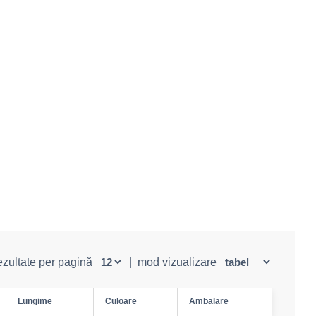
rezultate per pagină
|
mod vizualizare
Lungime
Culoare
Ambalare