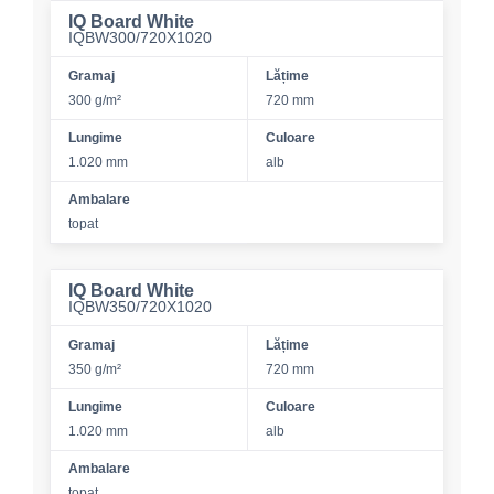
IQ Board White
IQBW300/720X1020
Gramaj
Lățime
300 g/m²
720 mm
Lungime
Culoare
1.020 mm
alb
Ambalare
topat
IQ Board White
IQBW350/720X1020
Gramaj
Lățime
350 g/m²
720 mm
Lungime
Culoare
1.020 mm
alb
Ambalare
topat