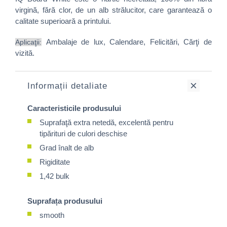
virgină, fără clor, de un alb strălucitor, care garantează o
calitate superioară a printului.
Ambalaje de lux, Calendare, Felicitări, Cărţi de
Aplicaţii:
vizită.
Informații detaliate
Caracteristicile produsului
Suprafaţă extra netedă, excelentă pentru
tipărituri de culori deschise
Grad înalt de alb
Rigiditate
1,42 bulk
Suprafața produsului
smooth