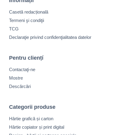
Informații
Casetă redacțională
Termeni şi condiţii
TCG
Declaraţie privind confidenţialitatea datelor
Pentru cliențí
Contactaţi-ne
Mostre
Descărcări
Categorii produse
Hârtie grafică și carton
Hârtie copiator și print digital