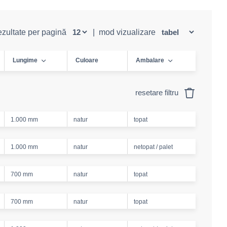
rezultate per pagină
|
mod vizualizare
Lungime
Culoare
Ambalare
resetare filtru
1.000 mm
natur
topat
1.000 mm
natur
netopat / palet
700 mm
natur
topat
700 mm
natur
topat