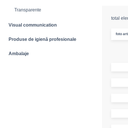
Transparente
total el
Visual communication
foto art
Produse de igienă profesionale
Ambalaje