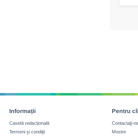
Informații
Pentru cl
Casetă redacțională
Contactaţi-n
Termeni şi condiţii
Mostre