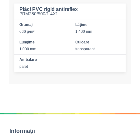
Plăci PVC rigid antireflex
PRM280/500/1.4X1
Gramaj
Lățime
666 g/m²
1.400 mm
Lungime
Culoare
1.000 mm
transparent
Ambalare
palet
Informații