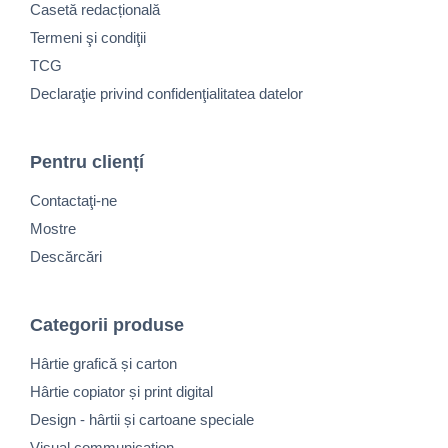
Casetă redacțională
Termeni şi condiţii
TCG
Declaraţie privind confidenţialitatea datelor
Pentru cliențí
Contactaţi-ne
Mostre
Descărcări
Categorii produse
Hârtie grafică și carton
Hârtie copiator și print digital
Design - hârtii și cartoane speciale
Visual communication