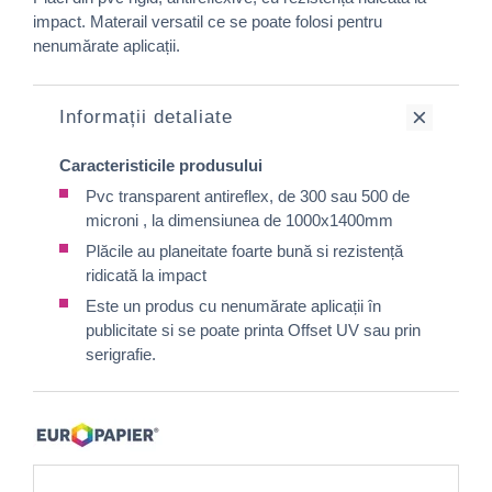
impact. Materail versatil ce se poate folosi pentru
nenumărate aplicații.
Informații detaliate
Caracteristicile produsului
Pvc transparent antireflex, de 300 sau 500 de
microni , la dimensiunea de 1000x1400mm
Plăcile au planeitate foarte bună si rezistență
ridicată la impact
Este un produs cu nenumărate aplicații în
publicitate si se poate printa Offset UV sau prin
serigrafie.