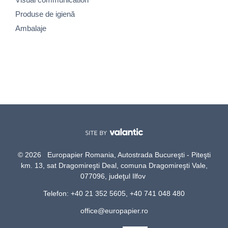
Produse de igienă
Ambalaje
© 2026 Europapier Romania, Autostrada Bucureşti - Piteşti
km. 13, sat Dragomireşti Deal, comuna Dragomireşti Vale,
077096, judeţul Ilfov
Telefon: +40 21 352 5605, +40 741 048 480
office@europapier.ro