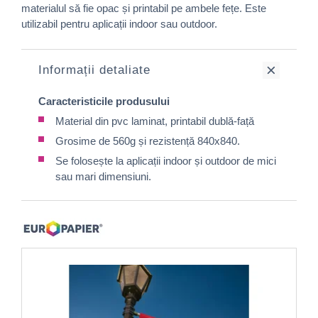
materialul să fie opac și printabil pe ambele fețe. Este
utilizabil pentru aplicații indoor sau outdoor.
Informații detaliate
Caracteristicile produsului
Material din pvc laminat, printabil dublă-față
Grosime de 560g și rezistență 840x840.
Se folosește la aplicații indoor și outdoor de mici
sau mari dimensiuni.