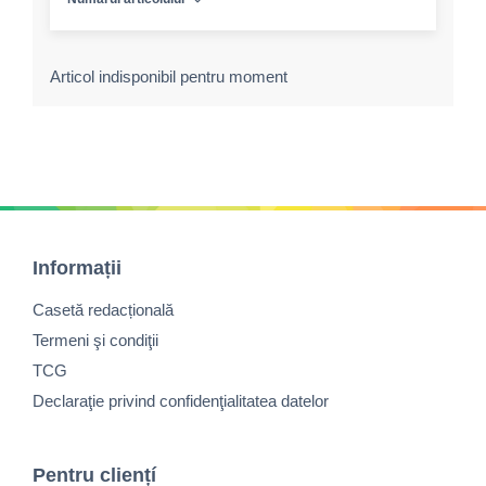
Articol indisponibil pentru moment
Informații
Casetă redacțională
Termeni şi condiţii
TCG
Declaraţie privind confidenţialitatea datelor
Pentru cliențí