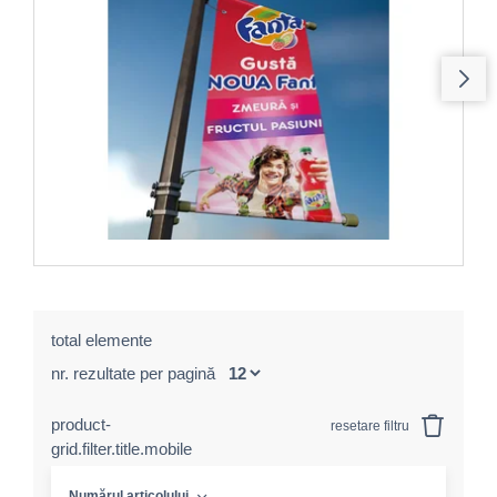
total elemente
nr. rezultate per pagină
product-
resetare filtru
grid.filter.title.mobile
Numărul articolului