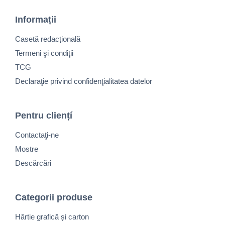
Informații
Casetă redacțională
Termeni şi condiţii
TCG
Declaraţie privind confidenţialitatea datelor
Pentru cliențí
Contactaţi-ne
Mostre
Descărcări
Categorii produse
Hârtie grafică și carton