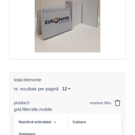
total elemente
nr. rezultate per pagină
product-
resetare filtru
grid.filter.title.mobile
Numărul articolului
Culoare
Ambalare