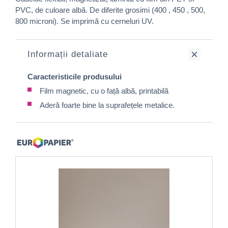
PVC, de culoare albă. De diferite grosimi (400 , 450 , 500,
800 microni). Se imprimă cu cerneluri UV.
Informații detaliate
Caracteristicile produsului
Film magnetic, cu o față albă, printabilă
Aderă foarte bine la suprafețele metalice.