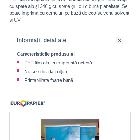
cu spate alb și 340 g cu spate gri, cu o bună planeitate. Se
poate imprima cu cerneluri pe bază de eco-solvent, solvent
și UV.
Informații detaliate
Caracteristicile produsului
PET film alb, cu suprafață netedă
Nu se ridică la colțuri
Printabilitate foarte bună