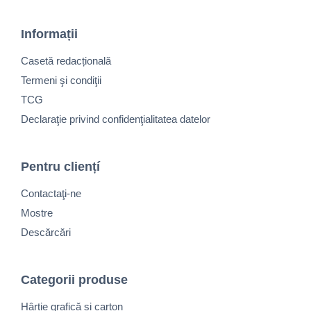
Informații
Casetă redacțională
Termeni şi condiţii
TCG
Declaraţie privind confidenţialitatea datelor
Pentru cliențí
Contactaţi-ne
Mostre
Descărcări
Categorii produse
Hârtie grafică și carton