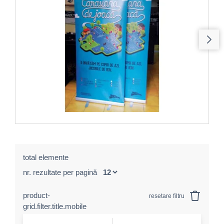
total elemente
nr. rezultate per pagină
product-
resetare filtru
grid.filter.title.mobile