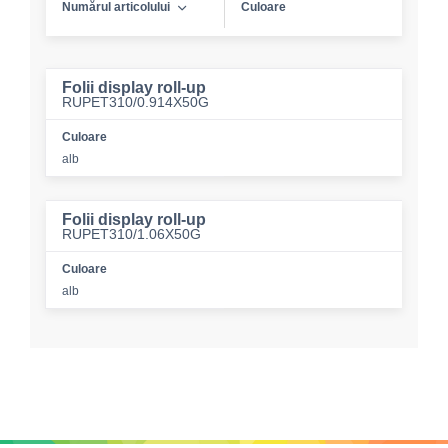
Numărul articolului
Culoare
Folii display roll-up
RUPET310/0.914X50G
Culoare
alb
Folii display roll-up
RUPET310/1.06X50G
Culoare
alb