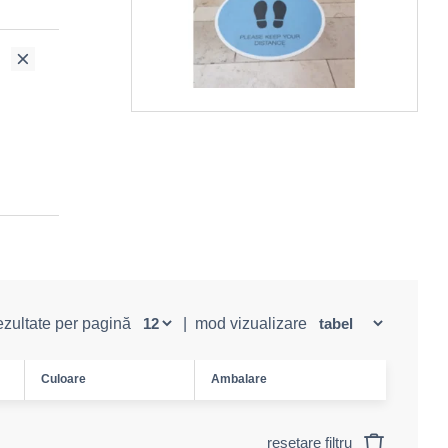
rezultate per pagină
|
mod vizualizare
Culoare
Ambalare
resetare filtru