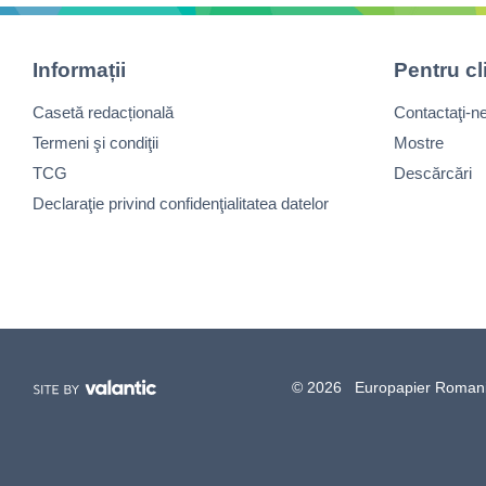
Informații
Pentru cl
Casetă redacțională
Contactaţi-n
Termeni şi condiţii
Mostre
TCG
Descărcări
Declaraţie privind confidenţialitatea datelor
© 2026 Europapier Romania, 