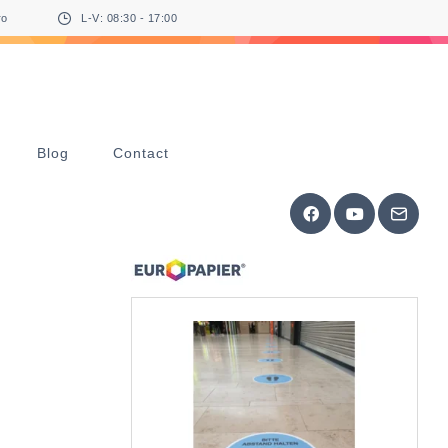
ro
L-V: 08:30 - 17:00
Blog
Contact