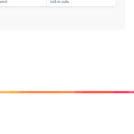
arent
rolă in cutie