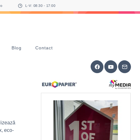
ro
L-V: 08:30 - 17:00
Blog
Contact
lizează
x, eco-