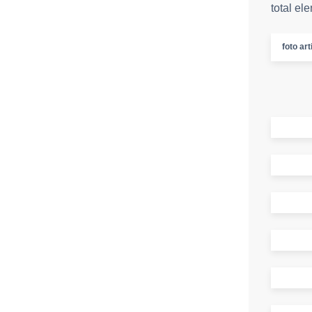
total el
foto art