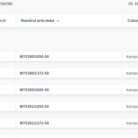
emente
nr. 
icol
Numărul articolului
Culoa
MY5380/1050-50
transp
MY5380/1372-50
transp
MY5380/1600-50
transp
MY5381/1050-50
transp
MY5381/1372-50
transp