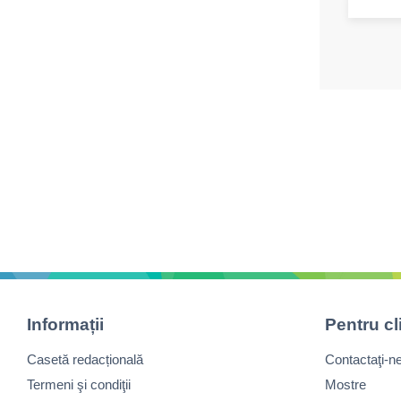
Informații
Pentru cl
Casetă redacțională
Contactaţi-n
Termeni şi condiţii
Mostre