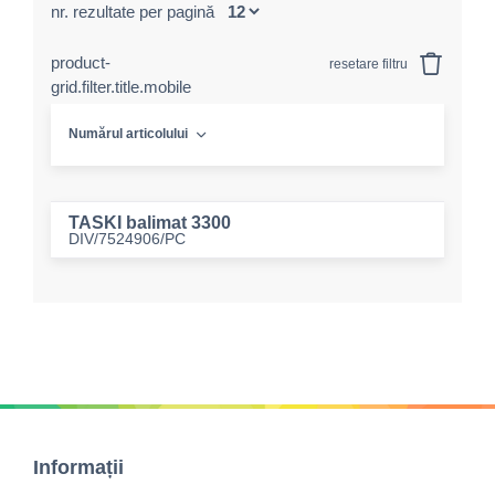
nr. rezultate per pagină
product-
resetare filtru
grid.filter.title.mobile
Numărul articolului
TASKI balimat 3300
DIV/7524906/PC
Informații