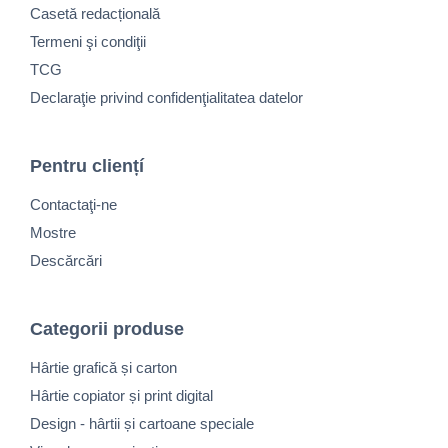
Casetă redacțională
Termeni şi condiţii
TCG
Declaraţie privind confidenţialitatea datelor
Pentru cliențí
Contactaţi-ne
Mostre
Descărcări
Categorii produse
Hârtie grafică și carton
Hârtie copiator și print digital
Design - hârtii și cartoane speciale