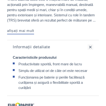
acționată prin împingere, manevrabilă manual, destinată
pentru spații medii și mari, chiar și în condiții umede,
pentru exterioare și interioare. Sistemul cu role în tandem
(TRS) brevetat oferă un rezultat perfect de măturare pe ...
afișați mai mult
Informații detaliate
Caracteristicile produsului
Productivitate sporită, front mare de lucru
Simplu de utilizat ori de câte ori este necesar
Funcționarea pe baterie și periile facilitează
curățarea și asigură o flexibilitate sporită a
curățării