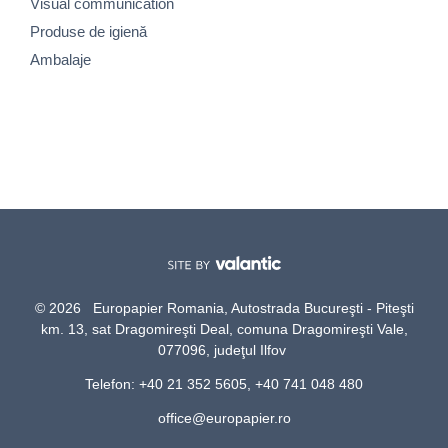
Visual communication
Produse de igienă
Ambalaje
© 2026 Europapier Romania, Autostrada Bucureşti - Piteşti
km. 13, sat Dragomireşti Deal, comuna Dragomireşti Vale,
077096, judeţul Ilfov
Telefon: +40 21 352 5605, +40 741 048 480
office@europapier.ro