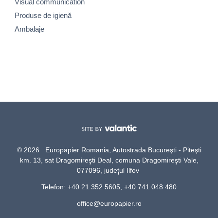
Visual communication
Produse de igienă
Ambalaje
© 2026 Europapier Romania, Autostrada Bucureşti - Piteşti
km. 13, sat Dragomireşti Deal, comuna Dragomireşti Vale,
077096, judeţul Ilfov
Telefon: +40 21 352 5605, +40 741 048 480
office@europapier.ro