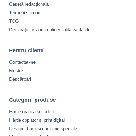
Casetă redacțională
Termeni şi condiţii
TCG
Declaraţie privind confidenţialitatea datelor
Pentru cliențí
Contactaţi-ne
Mostre
Descărcări
Categorii produse
Hârtie grafică și carton
Hârtie copiator și print digital
Design - hârtii și cartoane speciale