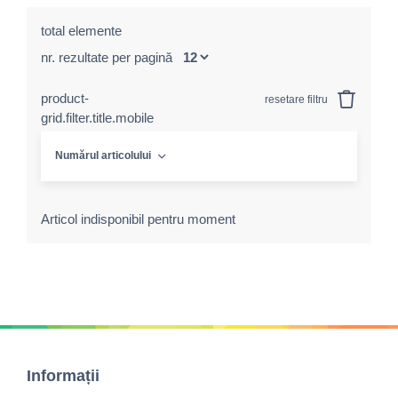
total elemente
nr. rezultate per pagină
product-
resetare filtru
grid.filter.title.mobile
Numărul articolului
Articol indisponibil pentru moment
Informații