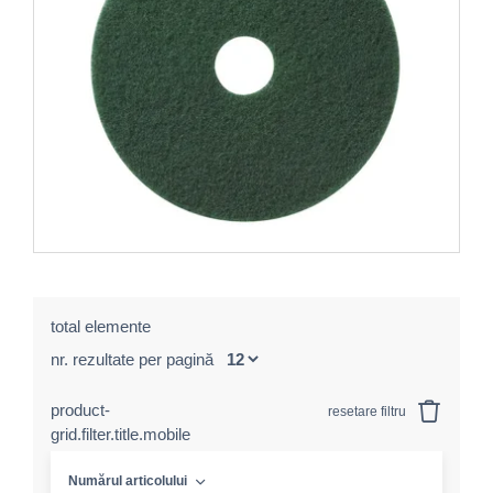
total elemente
nr. rezultate per pagină
product-
resetare filtru
grid.filter.title.mobile
Numărul articolului