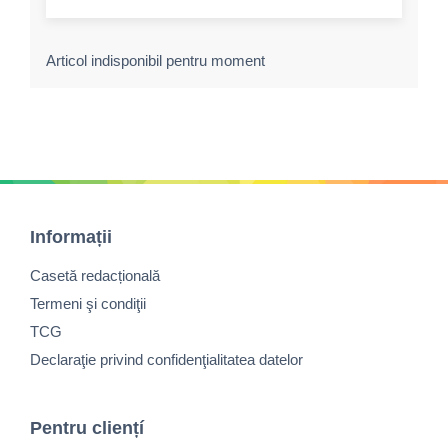
Articol indisponibil pentru moment
Informații
Casetă redacțională
Termeni şi condiţii
TCG
Declaraţie privind confidenţialitatea datelor
Pentru cliențí