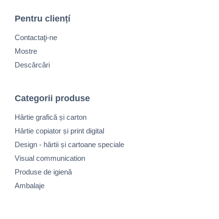
Pentru cliențí
Contactaţi-ne
Mostre
Descărcări
Categorii produse
Hârtie grafică și carton
Hârtie copiator și print digital
Design - hârtii și cartoane speciale
Visual communication
Produse de igienă
Ambalaje