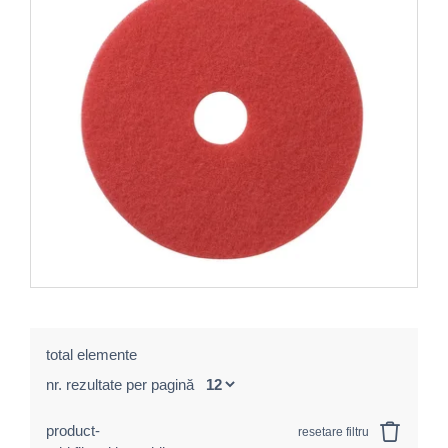
total elemente
nr. rezultate per pagină
product-
resetare filtru