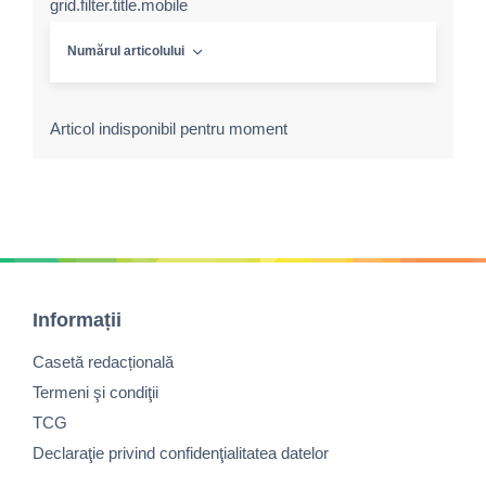
grid.filter.title.mobile
Numărul articolului
Articol indisponibil pentru moment
Informații
Casetă redacțională
Termeni şi condiţii
TCG
Declaraţie privind confidenţialitatea datelor