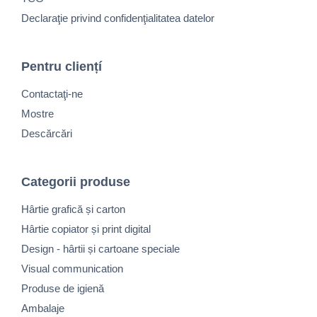
Declaraţie privind confidenţialitatea datelor
Pentru cliențí
Contactaţi-ne
Mostre
Descărcări
Categorii produse
Hârtie grafică și carton
Hârtie copiator și print digital
Design - hârtii și cartoane speciale
Visual communication
Produse de igienă
Ambalaje