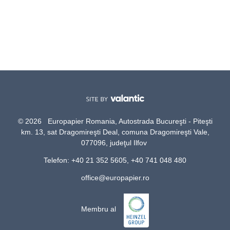
© 2026 Europapier Romania, Autostrada Bucureşti - Piteşti
km. 13, sat Dragomireşti Deal, comuna Dragomireşti Vale,
077096, judeţul Ilfov
Telefon: +40 21 352 5605, +40 741 048 480
office@europapier.ro
Membru al