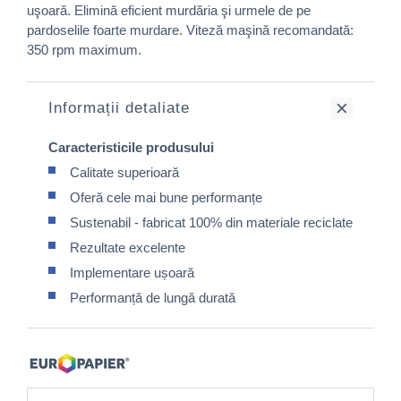
uşoară. Elimină eficient murdăria şi urmele de pe
pardoselile foarte murdare. Viteză maşină recomandată:
350 rpm maximum.
Informații detaliate
Caracteristicile produsului
Calitate superioară
Oferă cele mai bune performanțe
Sustenabil - fabricat 100% din materiale reciclate
Rezultate excelente
Implementare ușoară
Performanță de lungă durată