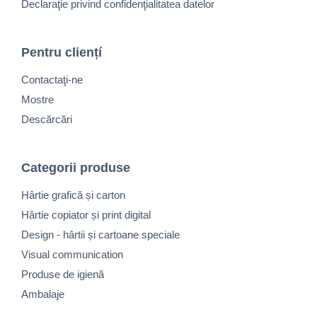
Declaraţie privind confidenţialitatea datelor
Pentru cliențí
Contactaţi-ne
Mostre
Descărcări
Categorii produse
Hârtie grafică și carton
Hârtie copiator și print digital
Design - hârtii și cartoane speciale
Visual communication
Produse de igienă
Ambalaje