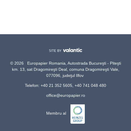
© 2026 Europapier Romania, Autostrada Bucureşti - Piteşti
km. 13, sat Dragomireşti Deal, comuna Dragomireşti Vale,
077096, judeţul Ilfov
Telefon: +40 21 352 5605, +40 741 048 480
office@europapier.ro
Membru al