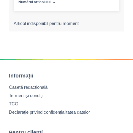
Numărul articolului
Articol indisponibil pentru moment
Informații
Casetă redacțională
Termeni şi condiţii
TCG
Declaraţie privind confidenţialitatea datelor
Pentru cliențí