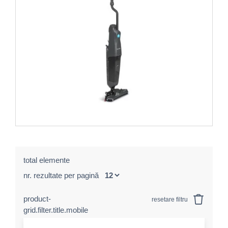
total elemente
nr. rezultate per pagină
product-
resetare filtru
grid.filter.title.mobile