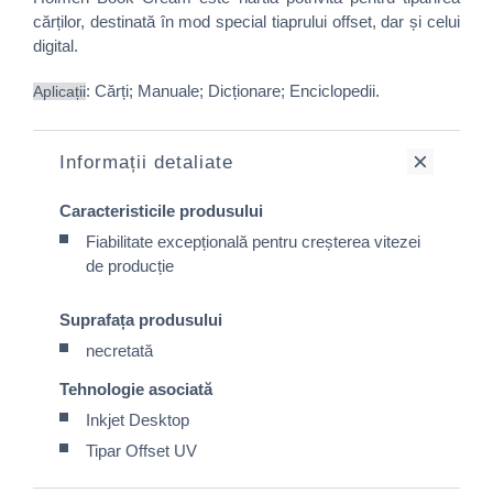
cărților, destinată în mod special tiaprului offset, dar și celui
digital.
: Cărți; Manuale; Dicționare; Enciclopedii.
Aplicații
Informații detaliate
Caracteristicile produsului
Fiabilitate excepțională pentru creșterea vitezei
de producție
Suprafața produsului
necretată
Tehnologie asociată
Inkjet Desktop
Tipar Offset UV