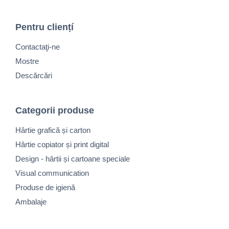
Pentru cliențí
Contactaţi-ne
Mostre
Descărcări
Categorii produse
Hârtie grafică și carton
Hârtie copiator și print digital
Design - hârtii și cartoane speciale
Visual communication
Produse de igienă
Ambalaje