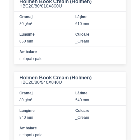
Holmen Book Cream (Holmen)
HBC20/80/610X860U
Gramaj
Lățime
80 g/m²
610 mm
Lungime
Culoare
860 mm
_Cream
Ambalare
netopat / palet
Holmen Book Cream (Holmen)
HBC20/80/540X840U
Gramaj
Lățime
80 g/m²
540 mm
Lungime
Culoare
840 mm
_Cream
Ambalare
netopat / palet