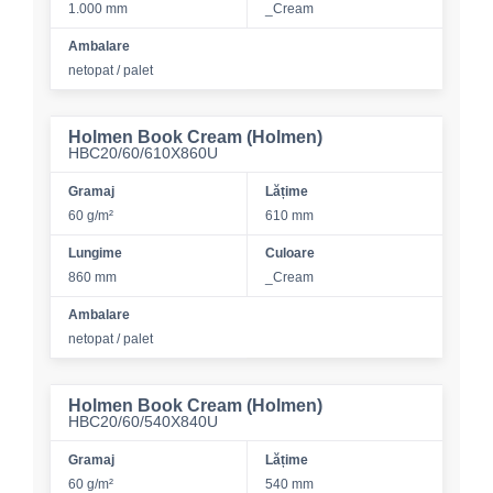
1.000 mm
_Cream
Ambalare
netopat / palet
Holmen Book Cream (Holmen)
HBC20/60/610X860U
Gramaj
Lățime
60 g/m²
610 mm
Lungime
Culoare
860 mm
_Cream
Ambalare
netopat / palet
Holmen Book Cream (Holmen)
HBC20/60/540X840U
Gramaj
Lățime
60 g/m²
540 mm