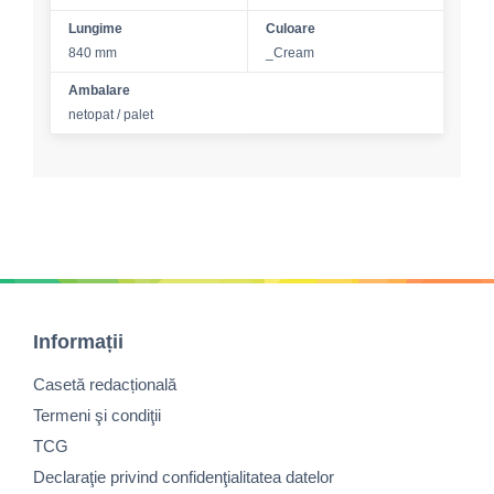
Lungime
Culoare
840 mm
_Cream
Ambalare
netopat / palet
Informații
Casetă redacțională
Termeni şi condiţii
TCG
Declaraţie privind confidenţialitatea datelor