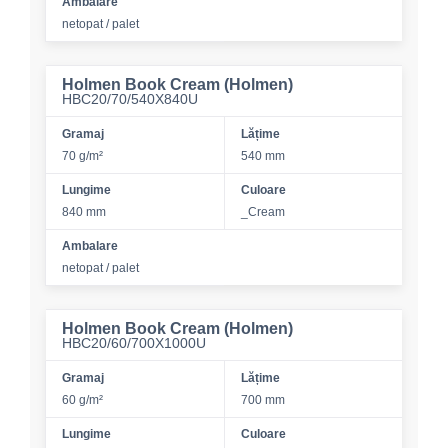
Ambalare
netopat / palet
Holmen Book Cream (Holmen)
HBC20/70/540X840U
Gramaj
Lățime
70 g/m²
540 mm
Lungime
Culoare
840 mm
_Cream
Ambalare
netopat / palet
Holmen Book Cream (Holmen)
HBC20/60/700X1000U
Gramaj
Lățime
60 g/m²
700 mm
Lungime
Culoare