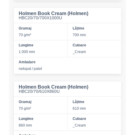
Holmen Book Cream (Holmen)
HBC20/70/700X1000U
Gramaj
Lățime
70 g/m²
700 mm
Lungime
Culoare
1.000 mm
_Cream
Ambalare
netopat / palet
Holmen Book Cream (Holmen)
HBC20/70/610X860U
Gramaj
Lățime
70 g/m²
610 mm
Lungime
Culoare
860 mm
_Cream