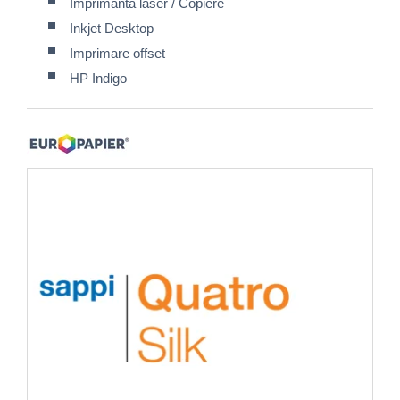
Imprimantă laser / Copiere
Inkjet Desktop
Imprimare offset
HP Indigo