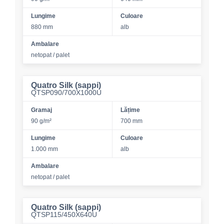
Lungime
Culoare
880 mm
alb
Ambalare
netopat / palet
Quatro Silk (sappi)
QTSP090/700X1000U
Gramaj
Lățime
90 g/m²
700 mm
Lungime
Culoare
1.000 mm
alb
Ambalare
netopat / palet
Quatro Silk (sappi)
QTSP115/450X640U