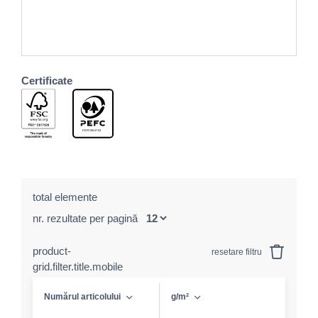
Certificate
total elemente
nr. rezultate per pagină
product-
resetare filtru
grid.filter.title.mobile
Numărul articolului
g/m²