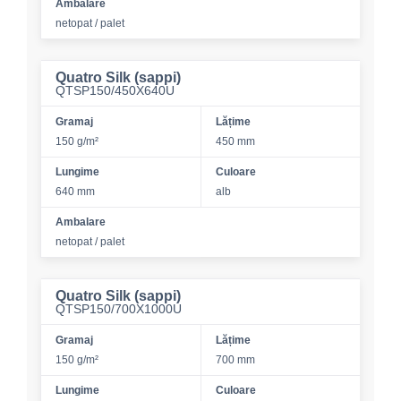
Ambalare
netopat / palet
Quatro Silk (sappi)
QTSP150/450X640U
Gramaj
Lățime
150 g/m²
450 mm
Lungime
Culoare
640 mm
alb
Ambalare
netopat / palet
Quatro Silk (sappi)
QTSP150/700X1000U
Gramaj
Lățime
150 g/m²
700 mm
Lungime
Culoare