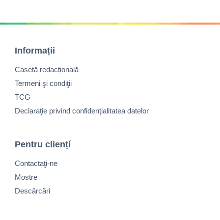
Informații
Casetă redacțională
Termeni şi condiţii
TCG
Declaraţie privind confidenţialitatea datelor
Pentru cliențí
Contactaţi-ne
Mostre
Descărcări