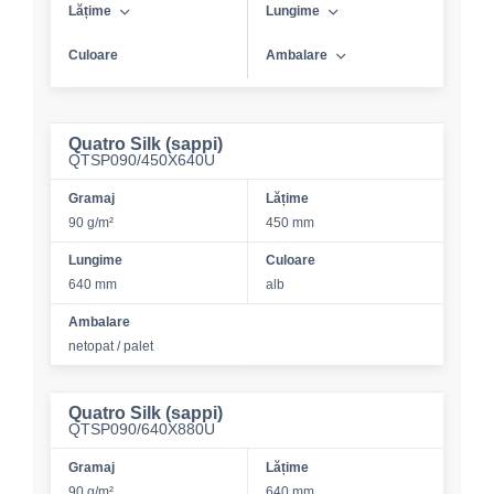
Lățime
Lungime
Culoare
Ambalare
Quatro Silk (sappi)
QTSP090/450X640U
Gramaj
Lățime
90 g/m²
450 mm
Lungime
Culoare
640 mm
alb
Ambalare
netopat / palet
Quatro Silk (sappi)
QTSP090/640X880U
Gramaj
Lățime
90 g/m²
640 mm