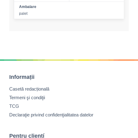
Ambalare
palet
Informații
Casetă redacțională
Termeni şi condiţii
TCG
Declaraţie privind confidenţialitatea datelor
Pentru cliențí