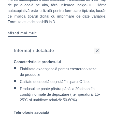
de pe o coală pe alta, fără utilizarea indigo-ului. Hârtia
autocopiativă este utilizată pentru formulare tipizate, lucrări
ce implică tiparul digital cu imprimare de date variabile.
Formula este disponibilă in 3 ...
afișați mai mult
Informații detaliate
Caracteristicile produsului
Fiabilitate excepțională pentru creșterea vitezei
de producție
Calitate deosebită obținută în tiparul Offset
Produsul se poate păstra până la 20 de ani în
condiții normale de depozitare ( temperatură: 15-
25ºC și umiditate relativă: 50-60%)
Tehnologie asociată