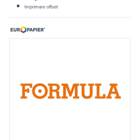
Imprimare offset