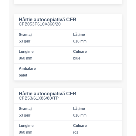
Hârtie autocopiativă CFB
CFB053F610X860/20
Gramaj
Lățime
53 g/m²
610 mm
Lungime
Culoare
860 mm
blue
Ambalare
palet
Hârtie autocopiativă CFB
CFB53/61X86/80/TP
Gramaj
Lățime
53 g/m²
610 mm
Lungime
Culoare
860 mm
roz