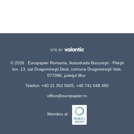
© 2026 Europapier Romania, Autostrada Bucureşti - Piteşti
km. 13, sat Dragomireşti Deal, comuna Dragomireşti Vale,
077096, judeţul Ilfov
Telefon: +40 21 352 5605, +40 741 048 480
office@europapier.ro
Membru al