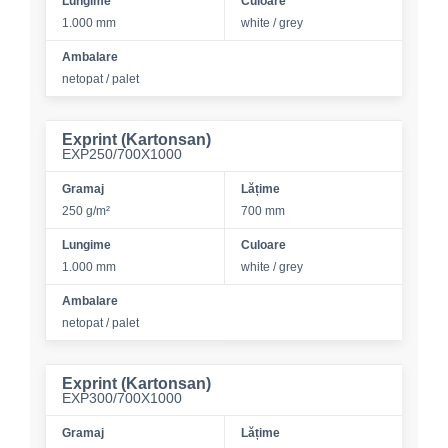
Lungime
Culoare
1.000 mm
white / grey
Ambalare
netopat / palet
Exprint (Kartonsan)
EXP250/700X1000
Gramaj
Lățime
250 g/m²
700 mm
Lungime
Culoare
1.000 mm
white / grey
Ambalare
netopat / palet
Exprint (Kartonsan)
EXP300/700X1000
Gramaj
Lățime