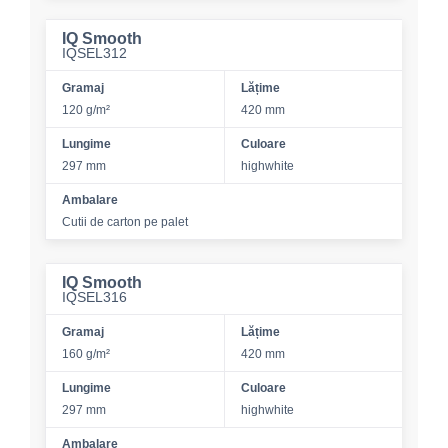
IQ Smooth
IQSEL312
Gramaj
Lățime
120 g/m²
420 mm
Lungime
Culoare
297 mm
highwhite
Ambalare
Cutii de carton pe palet
IQ Smooth
IQSEL316
Gramaj
Lățime
160 g/m²
420 mm
Lungime
Culoare
297 mm
highwhite
Ambalare