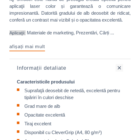
aplicaţii laser color și garantează o comunicare
impresionantă. Datorită gradului de alb deosebit de ridicat,
conferă un contrast mai vizibil și o opacitatea excelentă.
Materiale de marketing, Prezentări, Cărți ...
Aplicaţii:
afișați mai mult
Informații detaliate
Caracteristicile produsului
Suprafaţă deosebit de netedă, excelentă pentru
tipăriri în culori deschise
Grad mare de alb
Opacitate excelentă
Tiraj excelent
Disponibil cu CleverGrip (A4, 80 g/m²)