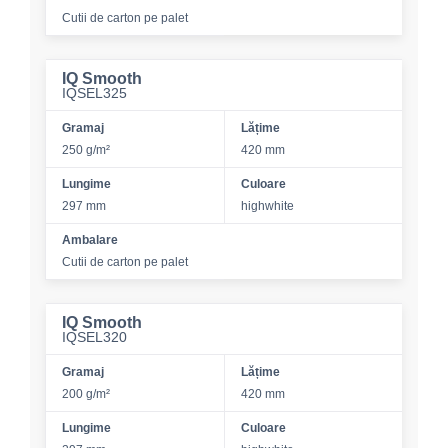
Cutii de carton pe palet
IQ Smooth
IQSEL325
Gramaj
Lățime
250 g/m²
420 mm
Lungime
Culoare
297 mm
highwhite
Ambalare
Cutii de carton pe palet
IQ Smooth
IQSEL320
Gramaj
Lățime
200 g/m²
420 mm
Lungime
Culoare