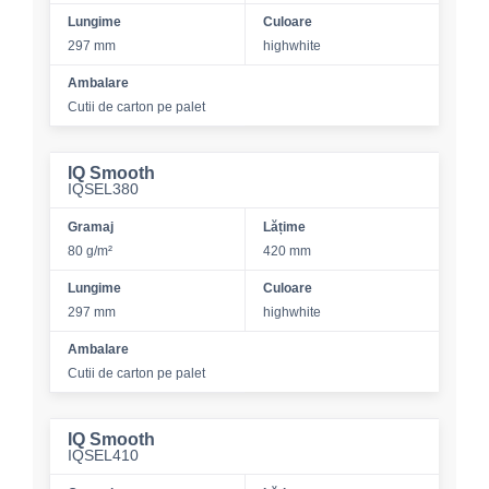
Lungime
Culoare
297 mm
highwhite
Ambalare
Cutii de carton pe palet
IQ Smooth
IQSEL380
Gramaj
Lățime
80 g/m²
420 mm
Lungime
Culoare
297 mm
highwhite
Ambalare
Cutii de carton pe palet
IQ Smooth
IQSEL410