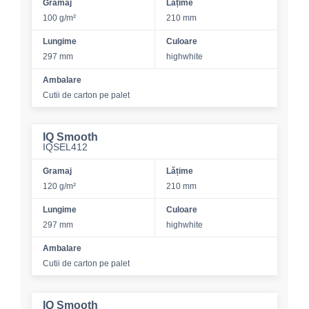
Gramaj
Lățime
100 g/m²
210 mm
Lungime
Culoare
297 mm
highwhite
Ambalare
Cutii de carton pe palet
IQ Smooth
IQSEL412
Gramaj
Lățime
120 g/m²
210 mm
Lungime
Culoare
297 mm
highwhite
Ambalare
Cutii de carton pe palet
IQ Smooth