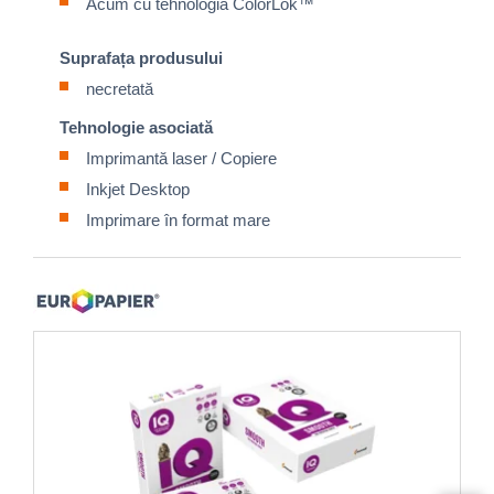
Acum cu tehnologia ColorLok™
Suprafața produsului
necretată
Tehnologie asociată
Imprimantă laser / Copiere
Inkjet Desktop
Imprimare în format mare