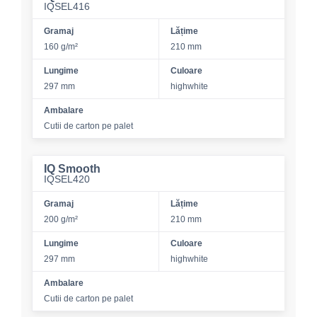
IQSEL416
Gramaj
Lățime
160 g/m²
210 mm
Lungime
Culoare
297 mm
highwhite
Ambalare
Cutii de carton pe palet
IQ Smooth
IQSEL420
Gramaj
Lățime
200 g/m²
210 mm
Lungime
Culoare
297 mm
highwhite
Ambalare
Cutii de carton pe palet