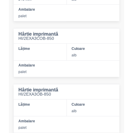
Ambalare
palet
Hârtie imprimantă
HI/2EXA3COB-850
Lățime
Culoare
alb
Ambalare
palet
Hârtie imprimantă
HI/2EXA3OB-850
Lățime
Culoare
alb
Ambalare
palet