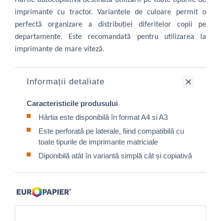
Hârtie autocopiativă destinată utilizării pe toate tipurile de
imprimante cu tractor. Variantele de culoare permit o
perfectă organizare a distribuției diferitelor copii pe
departamente. Este recomandată pentru utilizarea la
imprimante de mare viteză.
Informații detaliate
Caracteristicile produsului
Hârtia este disponibilă în format A4 si A3
Este perforată pe laterale, fiind compatibilă cu
toate tipurile de imprimante matriciale
Diponibilă atât în variantă simplă cât și copiativă