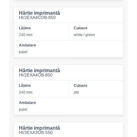
Hârtie imprimantă
HI/2EXA4COB-850
Lățime
Culoare
240 mm
white / green
Ambalare
palet
Hârtie imprimantă
HI/2EXA4OB-850
Lățime
Culoare
240 mm
alb
Ambalare
palet
Hârtie imprimantă
HI/3EXA3OB-550