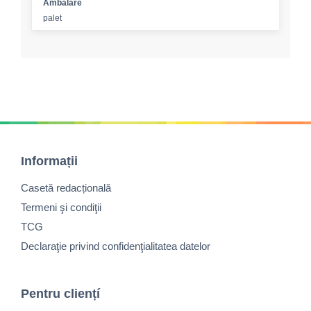
Ambalare
palet
Informații
Casetă redacțională
Termeni şi condiţii
TCG
Declaraţie privind confidenţialitatea datelor
Pentru cliențí