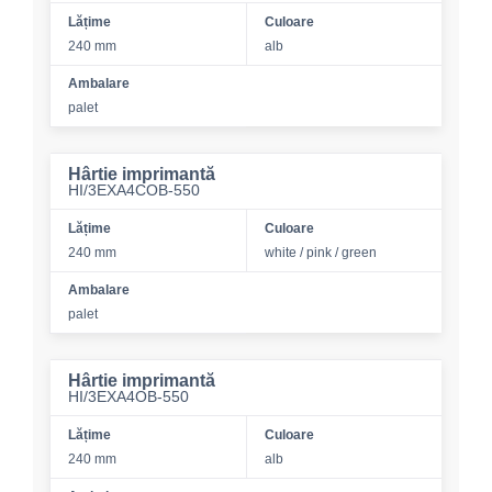
Lățime
Culoare
240 mm
alb
Ambalare
palet
Hârtie imprimantă
HI/3EXA4COB-550
Lățime
Culoare
240 mm
white / pink / green
Ambalare
palet
Hârtie imprimantă
HI/3EXA4OB-550
Lățime
Culoare
240 mm
alb