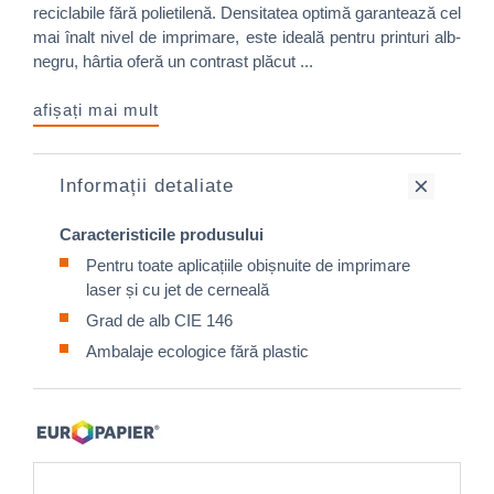
reciclabile fără polietilenă. Densitatea optimă garantează cel
mai înalt nivel de imprimare, este ideală pentru printuri alb-
negru, hârtia oferă un contrast plăcut ...
afișați mai mult
Informații detaliate
Caracteristicile produsului
Pentru toate aplicațiile obișnuite de imprimare
laser și cu jet de cerneală
Grad de alb CIE 146
Ambalaje ecologice fără plastic