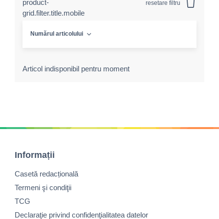
product-
resetare filtru
grid.filter.title.mobile
Numărul articolului
Articol indisponibil pentru moment
Informații
Casetă redacțională
Termeni şi condiţii
TCG
Declaraţie privind confidenţialitatea datelor