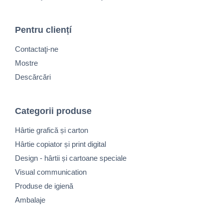
Pentru cliențí
Contactaţi-ne
Mostre
Descărcări
Categorii produse
Hârtie grafică și carton
Hârtie copiator și print digital
Design - hârtii și cartoane speciale
Visual communication
Produse de igienă
Ambalaje