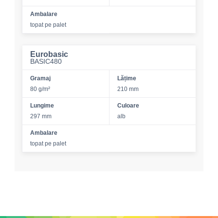
Ambalare
topat pe palet
Eurobasic
BASIC480
Gramaj
Lățime
80 g/m²
210 mm
Lungime
Culoare
297 mm
alb
Ambalare
topat pe palet