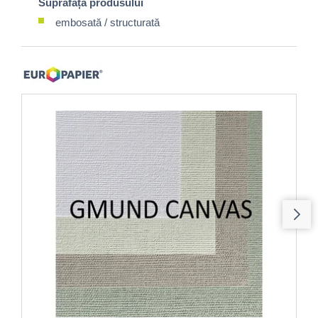
Suprafața produsului
embosată / structurată