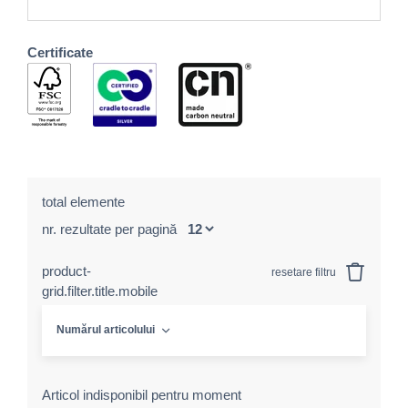
Certificate
total elemente
nr. rezultate per pagină
product-
resetare filtru
grid.filter.title.mobile
Numărul articolului
Articol indisponibil pentru moment