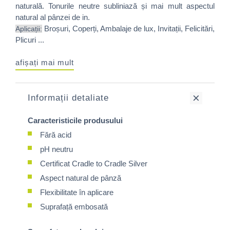
naturală. Tonurile neutre subliniază și mai mult aspectul
natural al pânzei de in.
Broșuri, Coperți, Ambalaje de lux, Invitații, Felicitări,
Aplicații:
Plicuri ...
afișați mai mult
Informații detaliate
Caracteristicile produsului
Fără acid
pH neutru
Certificat Cradle to Cradle Silver
Aspect natural de pânză
Flexibilitate în aplicare
Suprafață embosată