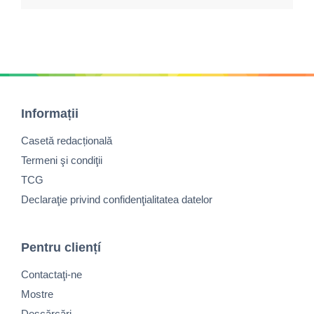
Informații
Casetă redacțională
Termeni şi condiţii
TCG
Declaraţie privind confidenţialitatea datelor
Pentru cliențí
Contactaţi-ne
Mostre
Descărcări