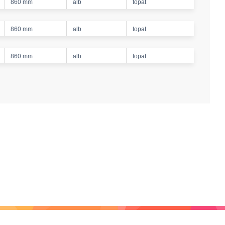
860 mm
alb
topat
860 mm
alb
topat
860 mm
alb
topat