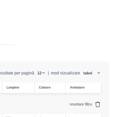
rezultate per pagină
|
mod vizualizare
Lungime
Culoare
Ambalare
resetare filtru