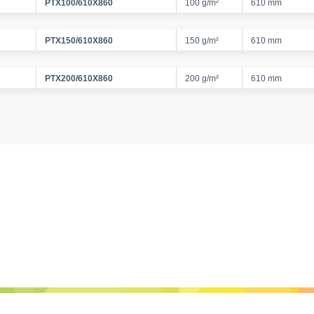
PTX100/610X860
100 g/m²
610 mm
PTX150/610X860
150 g/m²
610 mm
PTX200/610X860
200 g/m²
610 mm